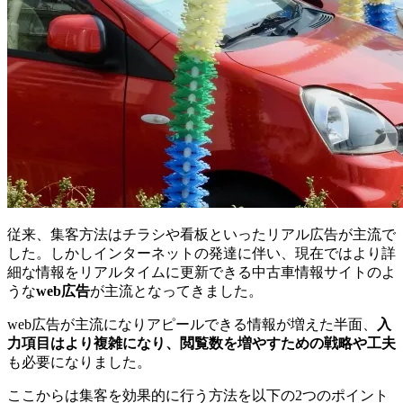
従来、集客方法はチラシや看板といったリアル広告が主流で
した。しかしインターネットの発達に伴い、現在ではより詳
細な情報をリアルタイムに更新できる中古車情報サイトのよ
うな
web広告
が主流となってきました。
web広告が主流になりアピールできる情報が増えた半面、
入
力項目はより複雑になり、閲覧数を増やすための戦略や工夫
も必要になりました。
ここからは集客を効果的に行う方法を以下の2つのポイント