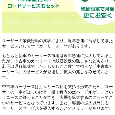
ユーザーの消費行動の変容により、近年急速に台頭してきた
サービスとして**「カーリース」**があります。
もともと新車のカーリース市場は近年急速に拡大していまし
たが、中古車のカーリースは残価設定の難しさなどもあり、
若干出遅れ気味でした。しかしここ数年で様々な「中古車カ
ーリース」のサービスが登場し、拡大の兆しをみせていま
す。
中古車カーリースは月々リース料を支払う形式のため、ユー
ザーの「車がほしいけど一括で買うのはハードルが…」とい
うニーズに答えることができ、客層を拡大するのにもってこ
いのサービスとなっています。また、客層の拡大以外にも、
カーリースサービスを導入することでメリットがあります。