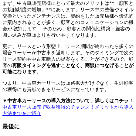
まず、中古車販売店様にとって最大のメリットは**「顧客と
の接触頻度の増加」**にあります。リース中の整備やオイル
交換といったメンテナンスは、契約をした販売店様へ優先的
に案内されることが多く、顧客とのコミュニケーションの機
会が増加します。 そのため、顧客との関係性構築・顧客の
囲い込みが車販よりも行いやすくなります。
更に、リースという形態上、リース期間が終わったら多くの
場合ユーザーが中古車を返却します。そのタイミングで次の
リース契約や中古車購入の提案をすることができるので、顧
客の
再販タイミングを逃すことなく、商談につなげることが
可能になります。
つまり、中古車カーリースは販路拡大だけでなく、生涯顧客
の獲得にも貢献できるサービスになっています。
▼中古車カーリースの導入方法について、詳しくはコチラ！
中古車リース販売で収益獲得のチャンス！メリットから導入
方法までをご紹介
最後に