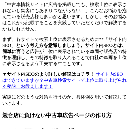
「中古車情報サイトに広告を掲載しても、検索上位に表示さ
れないし集客にもあまりつながらない！」こんなお悩みを抱
えている販売店様も多いかと思います。しかし、そのお悩み
はこれから記載することを実践していただくだけで解決する
かもしれません。
まず、各サイトで検索上位に表示させるために**「サイト内
SEO」
という考え方を意識しましょう。サイト内SEOとは、
簡単に言うと
広告が上位に表示されている車両や販売店の特
徴を理解し、その特徴を取り入れることで自社の車両を上位
に表示させるよう工夫する**ことです。
▼サイト内SEOのより詳しい解説はコチラ！
サイト内SEO
はできていますか？中古車検索サイトで上位に取り上げられ
る秘訣、お教えします！
実際にどのような対策を行うのか、具体例を用いて解説して
いきます。
競合店に負けない中古車広告ページの作り方