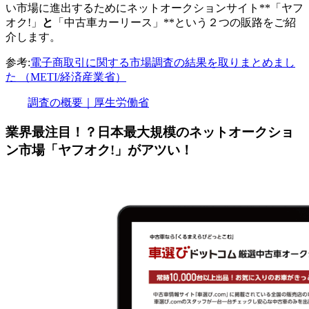
い市場に進出するためにネットオークションサイト**「ヤフ
オク!」
と
「中古車カーリース」**という２つの販路をご紹
介します。
参考:
電子商取引に関する市場調査の結果を取りまとめまし
た （METI/経済産業省）
調査の概要｜厚生労働省
業界最注目！？日本最大規模のネットオークショ
ン市場「ヤフオク!」がアツい！