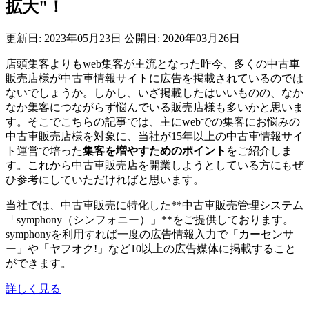
拡大"！
更新日: 2023年05月23日
公開日: 2020年03月26日
店頭集客よりもweb集客が主流となった昨今、多くの中古車
販売店様が中古車情報サイトに広告を掲載されているのでは
ないでしょうか。しかし、いざ掲載したはいいものの、なか
なか集客につながらず悩んでいる販売店様も多いかと思いま
す。そこでこちらの記事では、主にwebでの集客にお悩みの
中古車販売店様を対象に、当社が15年以上の中古車情報サイ
ト運営で培った
集客を増やすためのポイント
をご紹介しま
す。これから中古車販売店を開業しようとしている方にもぜ
ひ参考にしていただければと思います。
当社では、中古車販売に特化した**中古車販売管理システム
「symphony（シンフォニー）」**をご提供しております。
symphonyを利用すれば一度の広告情報入力で「カーセンサ
ー」や「ヤフオク!」など10以上の広告媒体に掲載すること
ができます。
詳しく見る