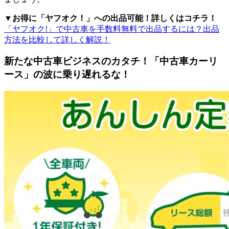
▼お得に「ヤフオク！」への出品可能！詳しくはコチラ！
「ヤフオク!」で中古車を手数料無料で出品するには？出品
方法を比較して詳しく解説！
新たな中古車ビジネスのカタチ！「中古車カーリ
ース」の波に乗り遅れるな！