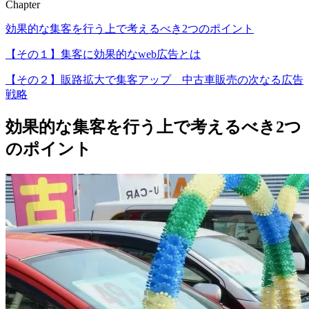
Chapter
効果的な集客を行う上で考えるべき2つのポイント
【その１】集客に効果的なweb広告とは
【その２】販路拡大で集客アップ 中古車販売の次なる広告
戦略
効果的な集客を行う上で考えるべき2つ
のポイント