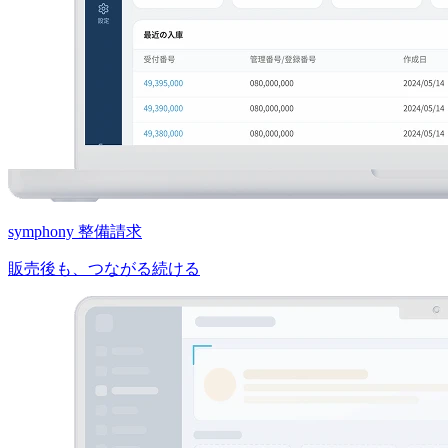
symphony 整備請求
販売後も、つながる続ける