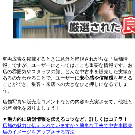
車両広告を掲載するときに意外と軽視されがちな「店舗情
報」ですが、ユーザーにとってはここも重要な情報です。お
店の雰囲気やスタッフの顔、どんな中古車を販売した実績が
あるのかわかることで、ユーザーに
安心感や信頼感
を与える
ことができ、集客・来店への大きなひと押しになるでしょ
う。
店舗写真や販売店コメントなどの内容を充実させて、他社と
の差別化を図りましょう！
▼魅力的に店舗情報を伝えるコツなど、詳しくはコチラ！
店舗の魅力は伝えられていますか？簡単な工夫で中古車販売
店のイメージをアップさせる方法