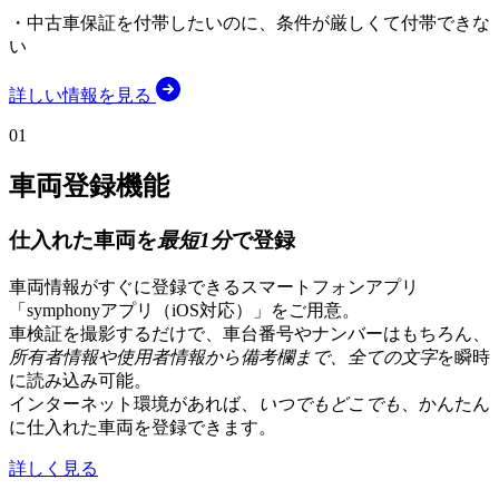
・中古車保証を付帯したいのに、条件が厳しくて付帯できな
い
詳しい情報を見る
01
車両登録機能
仕入れた車両を
最短1分
で登録
車両情報がすぐに登録できるスマートフォンアプリ
「symphonyアプリ（iOS対応）」をご用意。
車検証を撮影するだけで、車台番号やナンバーはもちろん、
所有者情報や使用者情報から備考欄まで、全ての文字
を瞬時
に読み込み可能。
インターネット環境があれば、
いつでもどこでも
、かんたん
に仕入れた車両を登録できます。
詳しく見る