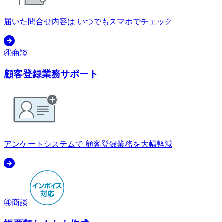
届いた問合せ内容は いつでもスマホでチェック
④商談
顧客登録業務サポート
アンケートシステムで 顧客登録業務を大幅軽減
④商談