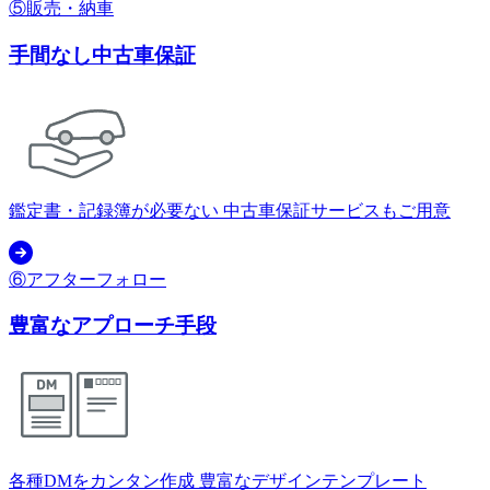
⑤販売・納車
手間なし中古車保証
鑑定書・記録簿が必要ない 中古車保証サービスもご用意
⑥アフターフォロー
豊富なアプローチ手段
各種DMをカンタン作成 豊富なデザインテンプレート