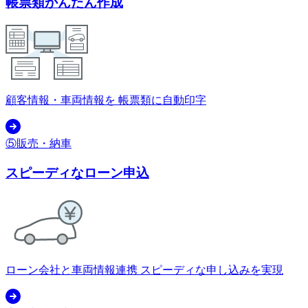
帳票類かんたん作成
顧客情報・車両情報を 帳票類に自動印字
⑤販売・納車
スピーディなローン申込
ローン会社と車両情報連携 スピーディな申し込みを実現