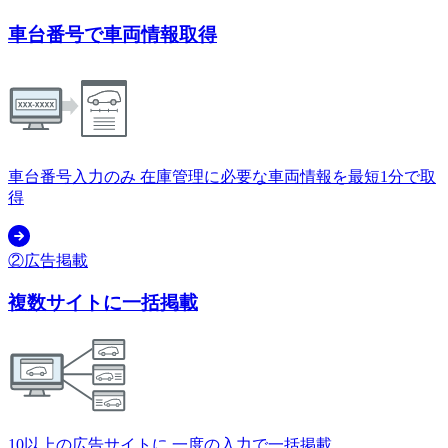
車台番号で車両情報取得
車台番号入力のみ 在庫管理に必要な車両情報を最短1分で取
得
②広告掲載
複数サイトに一括掲載
10以上の広告サイトに 一度の入力で一括掲載