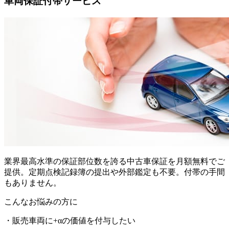
車両保証付帯サービス
業界最高水準の保証部位数を誇る中古車保証を月額無料でご
提供。定期点検記録簿の提出や外部鑑定も不要。付帯の手間
もありません。
こんなお悩みの方に
・販売車両に+αの価値を付与したい