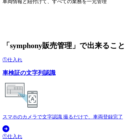
車両情報と紐付けて、すべての業務を一元管理
「symphony販売管理」で出来ること
①仕入れ
車検証の文字列認識
スマホのカメラで文字認識 撮るだけで、車両登録完了
①仕入れ