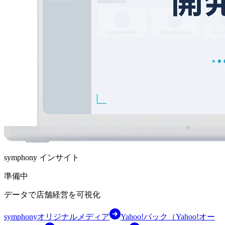
symphony インサイト
準備中
データで店舗経営を可視化
symphonyオリジナルメディア
Yahoo!パック（Yahoo!オー