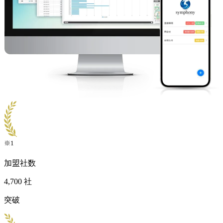
※1
加盟社数
4,700
社
突破