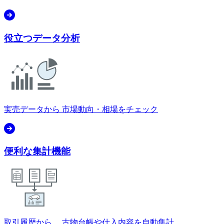
役立つデータ分析
実売データから 市場動向・相場をチェック
便利な集計機能
取引履歴から、 古物台帳や仕入内容を自動集計