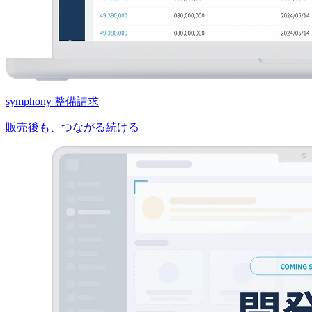
symphony 整備請求
販売後も、つながる続ける