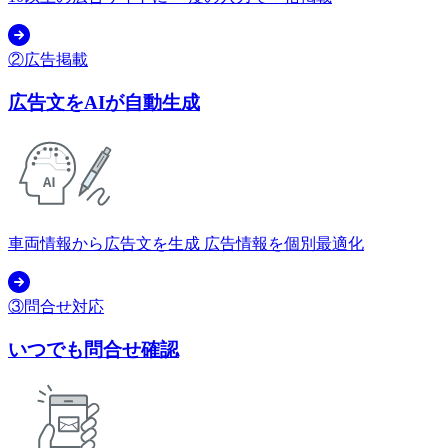
②広告掲載
広告文をAIが自動生成
車両情報から広告文を生成 広告情報を個別最適化
③問合せ対応
いつでも問合せ確認