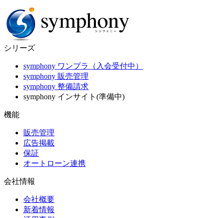
シリーズ
symphony ワンプラ（入会受付中）
symphony 販売管理
symphony 整備請求
symphony インサイト(準備中)
機能
販売管理
広告掲載
保証
オートローン連携
会社情報
会社概要
新着情報