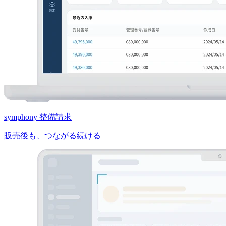
symphony 整備請求
販売後も、つながる続ける