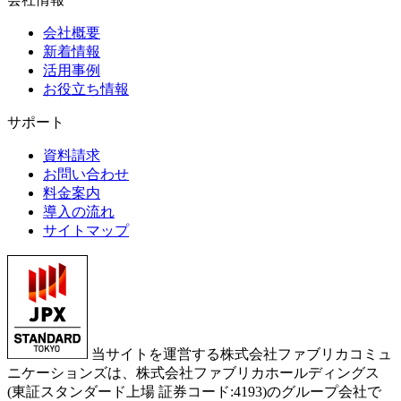
会社概要
新着情報
活用事例
お役立ち情報
サポート
資料請求
お問い合わせ
料金案内
導入の流れ
サイトマップ
当サイトを運営する株式会社ファブリカコミュ
ニケーションズは、株式会社ファブリカホールディングス
(東証スタンダード上場 証券コード:4193)のグループ会社で