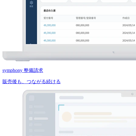
symphony 整備請求
販売後も、つながる続ける