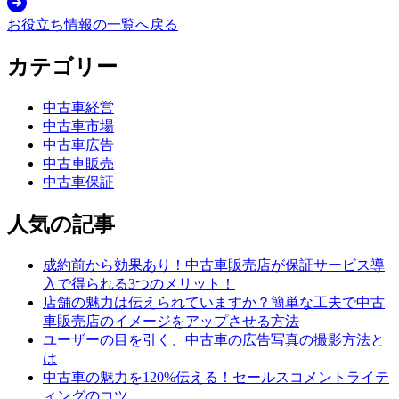
お役立ち情報の一覧へ戻る
カテゴリー
中古車経営
中古車市場
中古車広告
中古車販売
中古車保証
人気の記事
成約前から効果あり！中古車販売店が保証サービス導
入で得られる3つのメリット！
店舗の魅力は伝えられていますか？簡単な工夫で中古
車販売店のイメージをアップさせる方法
ユーザーの目を引く、中古車の広告写真の撮影方法と
は
中古車の魅力を120%伝える！セールスコメントライテ
ィングのコツ