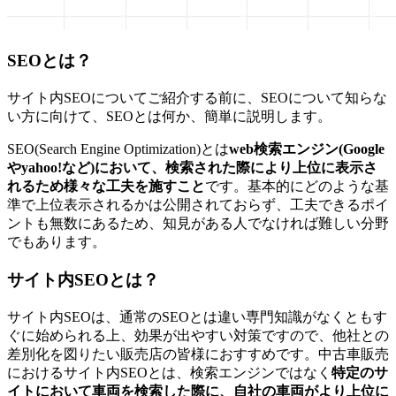
SEOとは？
サイト内SEOについてご紹介する前に、SEOについて知らな
い方に向けて、SEOとは何か、簡単に説明します。
SEO(Search Engine Optimization)とは
web検索エンジン(Google
やyahoo!など)において、検索された際により上位に表示さ
れるため様々な工夫を施すこと
です。基本的にどのような基
準で上位表示されるかは公開されておらず、工夫できるポイ
ントも無数にあるため、知見がある人でなければ難しい分野
でもあります。
サイト内SEOとは？
サイト内SEOは、通常のSEOとは違い専門知識がなくともす
ぐに始められる上、効果が出やすい対策ですので、他社との
差別化を図りたい販売店の皆様におすすめです。中古車販売
におけるサイト内SEOとは、検索エンジンではなく
特定のサ
イトにおいて車両を検索した際に、自社の車両がより上位に