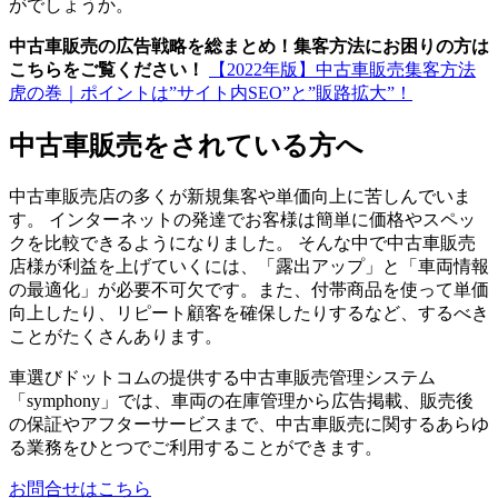
がでしょうか。
中古車販売の広告戦略を総まとめ！集客方法にお困りの方は
こちらをご覧ください！
【2022年版】中古車販売集客方法
虎の巻｜ポイントは”サイト内SEO”と”販路拡大”！
中古車販売をされている方へ
中古車販売店の多くが新規集客や単価向上に苦しんでいま
す。 インターネットの発達でお客様は簡単に価格やスペッ
クを比較できるようになりました。 そんな中で中古車販売
店様が利益を上げていくには、「露出アップ」と「車両情報
の最適化」が必要不可欠です。また、付帯商品を使って単価
向上したり、リピート顧客を確保したりするなど、するべき
ことがたくさんあります。
車選びドットコムの提供する中古車販売管理システム
「symphony」では、車両の在庫管理から広告掲載、販売後
の保証やアフターサービスまで、中古車販売に関するあらゆ
る業務をひとつでご利用することができます。
お問合せはこちら