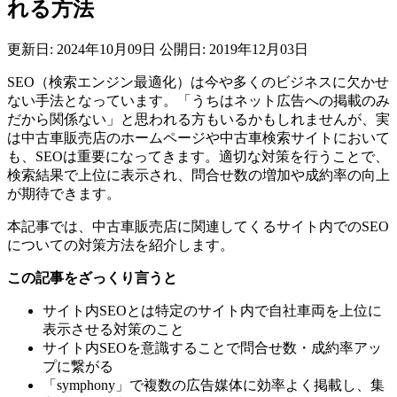
れる方法
更新日: 2024年10月09日
公開日: 2019年12月03日
SEO（検索エンジン最適化）は今や多くのビジネスに欠かせ
ない手法となっています。「うちはネット広告への掲載のみ
だから関係ない」と思われる方もいるかもしれませんが、実
は中古車販売店のホームページや中古車検索サイトにおいて
も、SEOは重要になってきます。適切な対策を行うことで、
検索結果で上位に表示され、問合せ数の増加や成約率の向上
が期待できます。
本記事では、中古車販売店に関連してくるサイト内でのSEO
についての対策方法を紹介します。
この記事をざっくり言うと
サイト内SEOとは特定のサイト内で自社車両を上位に
表示させる対策のこと
サイト内SEOを意識することで問合せ数・成約率アッ
プに繋がる
「symphony」で複数の広告媒体に効率よく掲載し、集