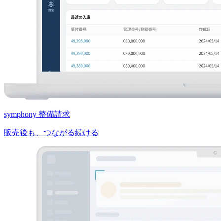
symphony 整備請求
販売後も、つながる続ける