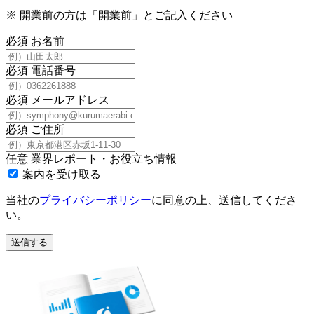
※
開業前の方は「開業前」とご記入ください
必須
お名前
必須
電話番号
必須
メールアドレス
必須
ご住所
任意
業界レポート・お役立ち情報
案内を受け取る
当社の
プライバシーポリシー
に同意の上、送信してくださ
い。
送信する