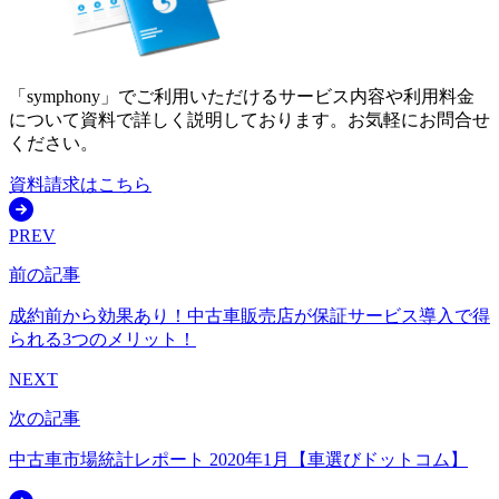
「symphony」でご利用いただけるサービス内容や利用料金
について資料で詳しく説明しております。お気軽にお問合せ
ください。
資料請求はこちら
PREV
前の記事
成約前から効果あり！中古車販売店が保証サービス導入で得
られる3つのメリット！
NEXT
次の記事
中古車市場統計レポート 2020年1月【車選びドットコム】