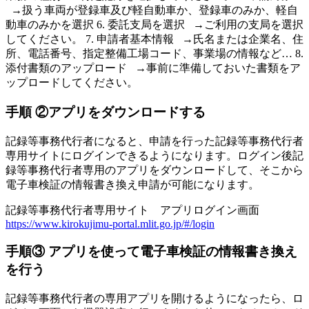
→扱う車両が登録車及び軽自動車か、登録車のみか、軽自
動車のみかを選択 6. 委託支局を選択 →ご利用の支局を選択
してください。 7. 申請者基本情報 →氏名または企業名、住
所、電話番号、指定整備工場コード、事業場の情報など… 8.
添付書類のアップロード →事前に準備しておいた書類をア
ップロードしてください。
手順 ②アプリをダウンロードする
記録等事務代行者になると、申請を行った記録等事務代行者
専用サイトにログインできるようになります。ログイン後記
録等事務代行者専用のアプリをダウンロードして、そこから
電子車検証の情報書き換え申請が可能になります。
記録等事務代行者専用サイト アプリログイン画面
https://www.kirokujimu-portal.mlit.go.jp/#/login
手順③ アプリを使って電子車検証の情報書き換え
を行う
記録等事務代行者の専用アプリを開けるようになったら、ロ