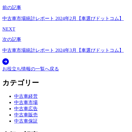
前の記事
中古車市場統計レポート 2024年2月【車選びドットコム】
NEXT
次の記事
中古車市場統計レポート 2024年3月【車選びドットコム】
お役立ち情報の一覧へ戻る
カテゴリー
中古車経営
中古車市場
中古車広告
中古車販売
中古車保証