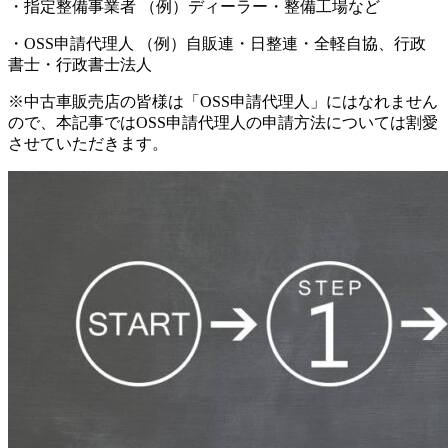
・指定整備事業者 （例）ディーラー・整備工場など
・OSS申請代理人 （例）自販連・日整連・全軽自協、行政
書士・行政書士法人
※中古車販売店の皆様は「OSS申請代理人」にはなれません
ので、本記事ではOSS申請代理人の申請方法については割愛
させていただきます。