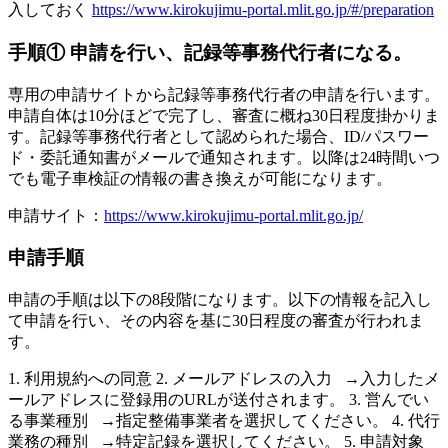
入しておく
https://www.kirokujimu-portal.mlit.go.jp/#/preparation
手順① 申請を行い、記録等事務代行者になる。
専用の申請サイトから記録等事務代行者の申請を行います。
申請自体は10分ほどで完了し、審査に概ね30日程度掛かりま
す。記録等事務代行者として認められた場合、ID/パスワー
ド・委託通知書がメールで通知されます。以降は24時間いつ
でも電子車検証の情報の書き換えが可能になります。
申請サイト：
https://www.kirokujimu-portal.mlit.go.jp/
申請手順
申請の手順は以下の8段階になります。以下の情報を記入し
て申請を行い、その内容を基に30日程度の審査が行われま
す。
1. 利用規約への同意 2. メールアドレスの入力 →入力したメ
ールアドレスに登録用のURLが送付されます。 3. 営んでい
る事業種別 →指定整備事業者を選択してください。 4. 代行
業務の種別 →特定記録を選択してください。 5. 申請対象