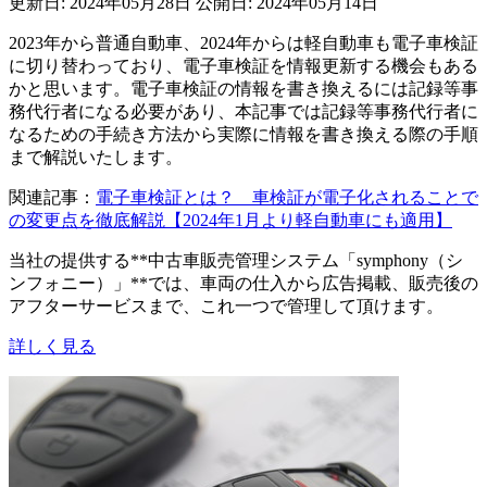
更新日: 2024年05月28日
公開日: 2024年05月14日
2023年から普通自動車、2024年からは軽自動車も電子車検証
に切り替わっており、電子車検証を情報更新する機会もある
かと思います。電子車検証の情報を書き換えるには記録等事
務代行者になる必要があり、本記事では記録等事務代行者に
なるための手続き方法から実際に情報を書き換える際の手順
まで解説いたします。
関連記事：
電子車検証とは？ 車検証が電子化されることで
の変更点を徹底解説【2024年1月より軽自動車にも適用】
当社の提供する**中古車販売管理システム「symphony（シ
ンフォニー）」**では、車両の仕入から広告掲載、販売後の
アフターサービスまで、これ一つで管理して頂けます。
詳しく見る