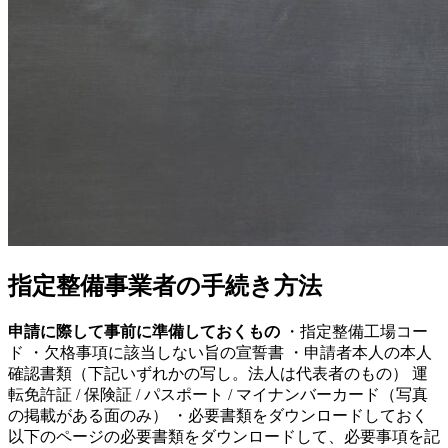
指定整備事業者の手続き方法
申請に際して事前に準備しておくもの
・指定整備工場コー
ド ・欠格事項に該当しない旨の宣誓書 ・申請者本人の本人
確認書類（下記いずれかの写し。法人は代表者のもの） 運
転免許証 / 保険証 / パスポート / マイナンバーカード（写真
の掲載がある面のみ） ・必要書類をダウンロードしておく
以下のページの必要書類をダウンロードして、必要事項を記