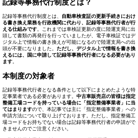
記録等事務代行制度とは？
記録等事務代行制度とは、
自動車検査証の更新手続きにおけ
る書き換え業務を行政機関に代わり、記録等事務代行者が行
える仕組みです
。これまでは車検証更新の度に陸運支局に出
頭して書類の再発行を行っていましたが、電子車検証ではデ
ジタル上で情報の書き換えが可能になるので陸運支局への出
頭が不要になりました。
ただし、デジタル上で情報を書き換
えるには、国に申請して記録等事務代行者になる必要があり
ます
。
本制度の対象者
記録等事務代行者となる条件として以下にまとめたような特
定事業者である必要があります。
中古車販売店の皆様は指定
整備工場コードを持っている場合に「指定整備事業者」に当
てはまります
ので、本記事では主に「指定整備事業者」への
申請方法について取り上げております。ただし、指定整備工
場コードをお持ちでない場合は記録等事務代行者の申請がで
きませんのでご注意ください。