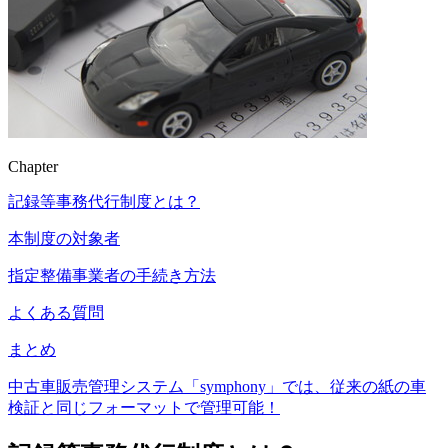
Chapter
記録等事務代行制度とは？
本制度の対象者
指定整備事業者の手続き方法
よくある質問
まとめ
中古車販売管理システム「symphony」では、従来の紙の車
検証と同じフォーマットで管理可能！