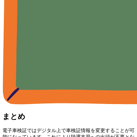
まとめ
電子車検証ではデジタル上で車検証情報を変更することが可
能になっています。これにより陸運支局への出頭が不要とな