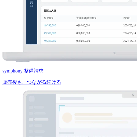
symphony 整備請求
販売後も、つながる続ける