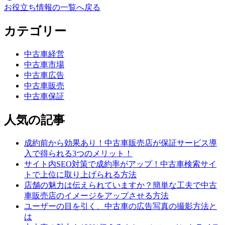
お役立ち情報の一覧へ戻る
カテゴリー
中古車経営
中古車市場
中古車広告
中古車販売
中古車保証
人気の記事
成約前から効果あり！中古車販売店が保証サービス導
入で得られる3つのメリット！
サイト内SEO対策で成約率がアップ！中古車検索サイ
トで上位に取り上げられる方法
店舗の魅力は伝えられていますか？簡単な工夫で中古
車販売店のイメージをアップさせる方法
ユーザーの目を引く、中古車の広告写真の撮影方法と
は