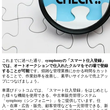
これまでに述べた通り、
symphonyの「スマート仕入登録」
では、オートオークションで仕入れたクルマをその場で登録
することが可能
です。煩雑な管理業務にかかる時間をカット
することで、作業効率を改善し、素早いサイクルで売上アッ
プにつなげましょう。
車選びドットコムでは、「スマート仕入登録」をはじめとし
た様々な機能を使用できる、中古車販売管理システム
「symphony（シンフォニー）」をご提供しています。仕
入・在庫・広告・販売、顧客管理などを一元管理できる、新