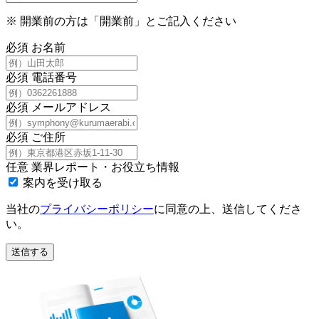
※
開業前の方は「開業前」とご記入ください
必須
お名前
必須
電話番号
必須
メールアドレス
必須
ご住所
任意
業界レポート・お役立ち情報
案内を受け取る
当社の
プライバシーポリシー
に同意の上、送信してくださ
い。
送信する