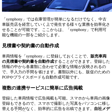
「symphony」では在庫管理が簡単になるだけでなく、中古
車販売店を経営していく上で発生する様々な業務を効率化さ
せることが可能です。ここからは、「symphony」で利用可
能な機能の一部をご紹介します。
見積書や契約書の自動作成
車両情報を「symphony」に登録しておくことで、
販売車両
の見積書や契約書を自動作成
することができます。登録した
情報の中から各書類に合わせて必要な情報が反映されるの
で、手入力の手間を省けます。書類以外にも、販促のための
POPやプライスボードも自動作成可能です。
複数の連携サービスに簡単に広告掲載
登録した車両情報で広告掲載も可能。スマホから車両の画像
登録もできるので、スマホで撮影した写真をパソコンに移し
替える手間がなく、効率的に広告を出稿できます。
自社メデ