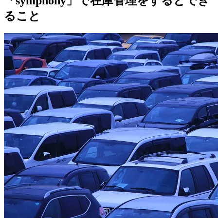
「symphony」で在庫管理をするとでき
ること