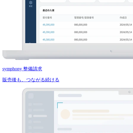
symphony 整備請求
販売後も、つながる続ける