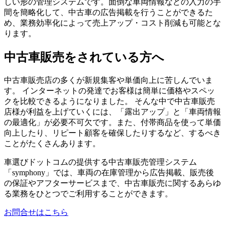
しい形の管理システムです。面倒な車両情報などの入力の手
間を簡略化して、中古車の広告掲載を行うことができるた
め、業務効率化によって売上アップ・コスト削減も可能とな
ります。
中古車販売をされている方へ
中古車販売店の多くが新規集客や単価向上に苦しんでいま
す。 インターネットの発達でお客様は簡単に価格やスペッ
クを比較できるようになりました。 そんな中で中古車販売
店様が利益を上げていくには、「露出アップ」と「車両情報
の最適化」が必要不可欠です。また、付帯商品を使って単価
向上したり、リピート顧客を確保したりするなど、するべき
ことがたくさんあります。
車選びドットコムの提供する中古車販売管理システム
「symphony」では、車両の在庫管理から広告掲載、販売後
の保証やアフターサービスまで、中古車販売に関するあらゆ
る業務をひとつでご利用することができます。
お問合せはこちら