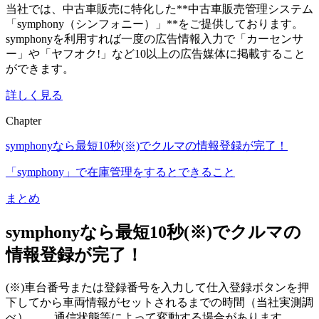
当社では、中古車販売に特化した**中古車販売管理システム
「symphony（シンフォニー）」**をご提供しております。
symphonyを利用すれば一度の広告情報入力で「カーセンサ
ー」や「ヤフオク!」など10以上の広告媒体に掲載すること
ができます。
詳しく見る
Chapter
symphonyなら最短10秒(※)でクルマの情報登録が完了！
「symphony」で在庫管理をするとできること
まとめ
symphonyなら最短10秒(※)でクルマの
情報登録が完了！
(※)車台番号または登録番号を入力して仕入登録ボタンを押
下してから車両情報がセットされるまでの時間（当社実測調
べ）。 通信状態等によって変動する場合があります。