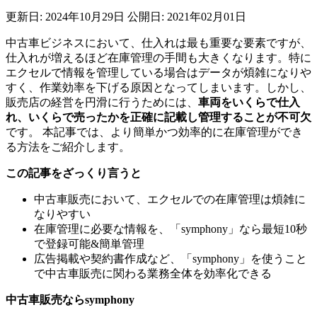
更新日: 2024年10月29日
公開日: 2021年02月01日
中古車ビジネスにおいて、仕入れは最も重要な要素ですが、
仕入れが増えるほど在庫管理の手間も大きくなります。特に
エクセルで情報を管理している場合はデータが煩雑になりや
すく、作業効率を下げる原因となってしまいます。しかし、
販売店の経営を円滑に行うためには、
車両をいくらで仕入
れ、いくらで売ったかを正確に記載し管理することが不可欠
です。 本記事では、より簡単かつ効率的に在庫管理ができ
る方法をご紹介します。
この記事をざっくり言うと
中古車販売において、エクセルでの在庫管理は煩雑に
なりやすい
在庫管理に必要な情報を、「symphony」なら最短10秒
で登録可能&簡単管理
広告掲載や契約書作成など、「symphony」を使うこと
で中古車販売に関わる業務全体を効率化できる
中古車販売ならsymphony