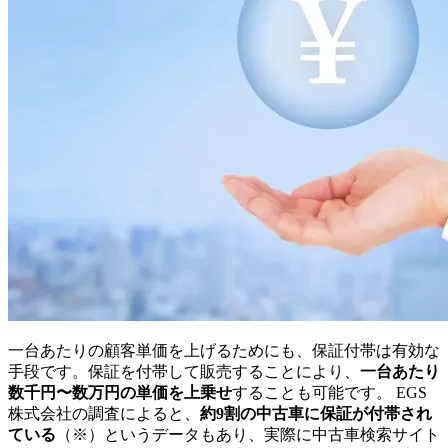
一台あたりの顧客単価を上げるためにも、保証付帯は有効な
手段です。保証を付帯して販売することにより、
一台あたり
数千円〜数万円の単価を上乗せ
することも可能です。 EGS
株式会社の調査によると、
約9割の中古車に保証が付帯され
ている
（※）というデータもあり、実際に中古車検索サイト