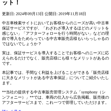
ット！
更新日: 2024年09月13日
公開日: 2019年11月18日
中古車検索サイトにおいてお客様からのニーズが高い中古車
保証サービスですが、「わざわざ導入するほどのメリットを
感じない」「アフターフォローを行う時間がない」などの理
由で導入をためらっている中古車販売店様もいらっしゃるの
ではないでしょうか？
実は、保証サービスを導入することでお客様へのニーズに応
えられるだけでなく、販売店様にも様々なメリットがあるの
です。
本記事では、手間なく利益を上げることができる「販売店様
に大きなメリットがある中古車保証」についてご紹介いたし
ます。
**当社の提供する中古車販売管理システム「symphony（シ
ンフォニー）」**では、車両の仕入から広告掲載、販売後の
アフターサービスまで、これ一つで管理していただけます。