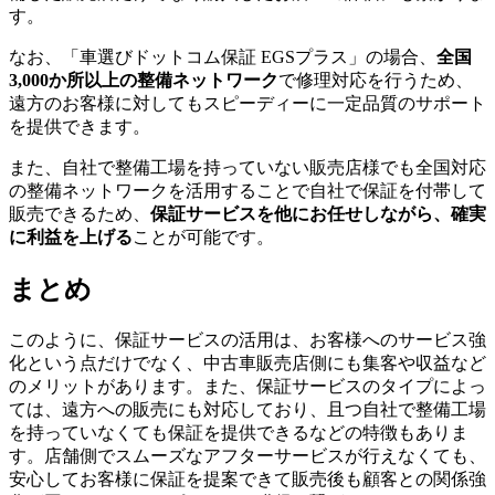
す。
なお、「車選びドットコム保証 EGSプラス」の場合、
全国
3,000か所以上の整備ネットワーク
で修理対応を行うため、
遠方のお客様に対してもスピーディーに一定品質のサポート
を提供できます。
また、自社で整備工場を持っていない販売店様でも全国対応
の整備ネットワークを活用することで自社で保証を付帯して
販売できるため、
保証サービスを他にお任せしながら、確実
に利益を上げる
ことが可能です。
まとめ
このように、保証サービスの活用は、お客様へのサービス強
化という点だけでなく、中古車販売店側にも集客や収益など
のメリットがあります。また、保証サービスのタイプによっ
ては、遠方への販売にも対応しており、且つ自社で整備工場
を持っていなくても保証を提供できるなどの特徴もありま
す。店舗側でスムーズなアフターサービスが行えなくても、
安心してお客様に保証を提案できて販売後も顧客との関係強