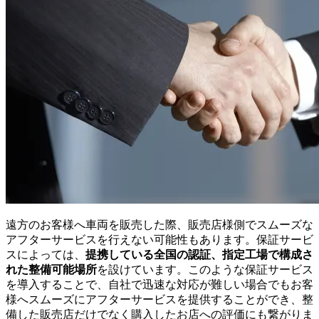
遠方のお客様へ車両を販売した際、販売店様側でスムーズな
アフターサービスを行えない可能性もあります。保証サービ
スによっては、
提携している全国の認証、指定工場で構成さ
れた整備可能場所
を設けています。このような保証サービス
を導入することで、自社で迅速な対応が難しい場合でもお客
様へスムーズにアフターサービスを提供することができ、整
備した販売店だけでなく購入したお店への評価にも繋がりま