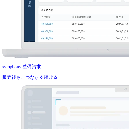
symphony 整備請求
販売後も、つながる続ける