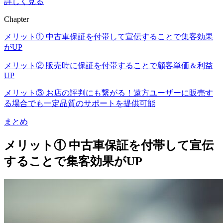
詳しく見る
Chapter
メリット① 中古車保証を付帯して宣伝することで集客効果
がUP
メリット② 販売時に保証を付帯することで顧客単価＆利益
UP
メリット③ お店の評判にも繋がる！遠方ユーザーに販売す
る場合でも一定品質のサポートを提供可能
まとめ
メリット① 中古車保証を付帯して宣伝
することで集客効果がUP