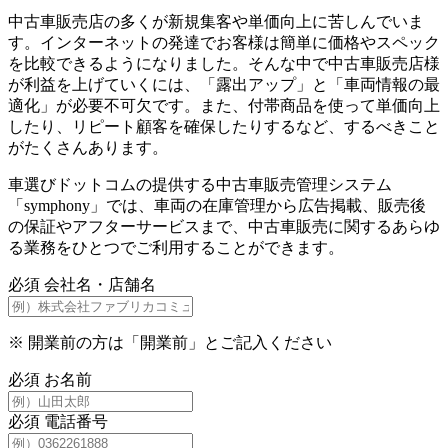
中古車販売店の多くが新規集客や単価向上に苦しんでいま
す。インターネットの発達でお客様は簡単に価格やスペック
を比較できるようになりました。そんな中で中古車販売店様
が利益を上げていくには、「露出アップ」と「車両情報の最
適化」が必要不可欠です。また、付帯商品を使って単価向上
したり、リピート顧客を確保したりするなど、するべきこと
がたくさんあります。
車選びドットコムの提供する中古車販売管理システム
「symphony」では、車両の在庫管理から広告掲載、販売後
の保証やアフターサービスまで、中古車販売に関するあらゆ
る業務をひとつでご利用することができます。
必須
会社名・店舗名
※
開業前の方は「開業前」とご記入ください
必須
お名前
必須
電話番号