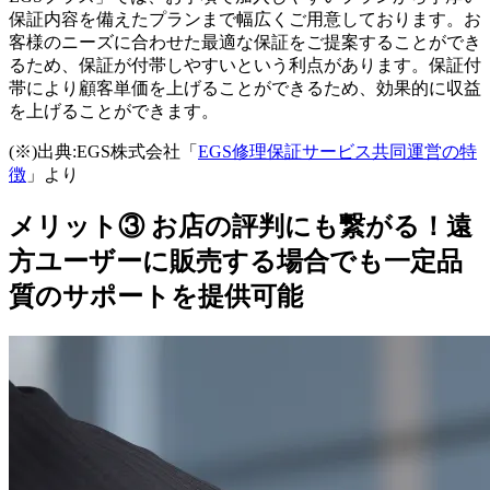
保証内容を備えたプランまで幅広くご用意しております。お
客様のニーズに合わせた最適な保証をご提案することができ
るため、保証が付帯しやすいという利点があります。保証付
帯により顧客単価を上げることができるため、効果的に収益
を上げることができます。
(※)出典:EGS株式会社「
EGS修理保証サービス共同運営の特
徴
」より
メリット③ お店の評判にも繋がる！遠
方ユーザーに販売する場合でも一定品
質のサポートを提供可能