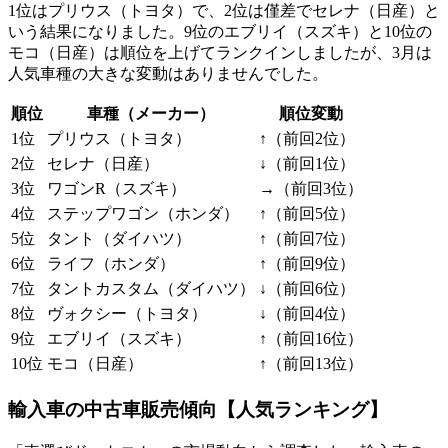
1位はプリウス（トヨタ）で、2位は僅差でセレナ（日産）と
いう結果になりました。9位のエブリイ（スズキ）と10位の
モコ（日産）は順位を上げてランクインしましたが、3月は
人気車種の大きな変動はありませんでした。
順位
車種（メーカー）
順位変動
1位
プリウス（トヨタ）
↑（前回2位）
2位
セレナ（日産）
↓（前回1位）
3位
ワゴンR（スズキ）
→（前回3位）
4位
ステップワゴン（ホンダ）
↑（前回5位）
5位
タント（ダイハツ）
↑（前回7位）
6位
ライフ（ホンダ）
↑（前回9位）
7位
タントカスタム（ダイハツ）
↓（前回6位）
8位
ヴォクシー（トヨタ）
↓（前回4位）
9位
エブリイ（スズキ）
↑（前回16位）
10位
モコ（日産）
↑（前回13位）
輸入車の中古車販売傾向【人気ランキング】