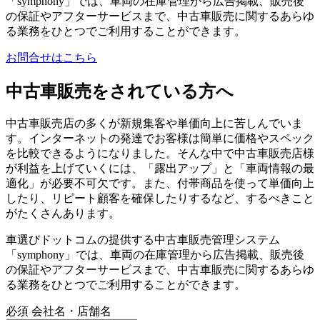
「symphony」では、車両の在庫管理から広告掲載、販売後
の保証やアフターサービスまで、中古車販売に関するあらゆ
る業務をひとつでご利用することができます。
お問合せはこちら
中古車販売をされている方へ
中古車販売店の多くが新規集客や単価向上に苦しんでいま
す。インターネットの発達でお客様は簡単に価格やスペック
を比較できるようになりました。そんな中で中古車販売店様
が利益を上げていくには、「露出アップ」と「車両情報の最
適化」が必要不可欠です。また、付帯商品を使って単価向上
したり、リピート顧客を確保したりするなど、するべきこと
がたくさんあります。
車選びドットコムの提供する中古車販売管理システム
「symphony」では、車両の在庫管理から広告掲載、販売後
の保証やアフターサービスまで、中古車販売に関するあらゆ
る業務をひとつでご利用することができます。
必須
会社名・店舗名