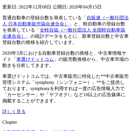
更新日: 2022年12月08日
公開日: 2020年04月15日
普通自動車の登録台数を発表している「
自販連（一般社団法
人 日本自動車販売協会連合会）
」と、軽自動車の登録台数
を発表している「
全軽自協（一般社団法人 全国軽自動車協
会連合会）
」の統計データをもとに、新車登録台数と中古車
登録台数の推移を紹介しています。
2020年3月における自動車登録台数の推移と、中古車情報サ
イト「
車選びドットコム
」の販売数推移から、中古車市場の
動きを分析してきます。
車選びドットコムでは、中古車販売に特化した**中古車販売
管理システム「symphony（シンフォニー）」**をご提供し
ております。symphonyを利用すれば一度の広告情報入力で
「カーセンサー」や「ヤフオク!」など10以上の広告媒体に
掲載することができます。
詳しく見る
Chapter