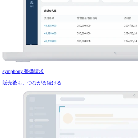
symphony 整備請求
販売後も、つながる続ける