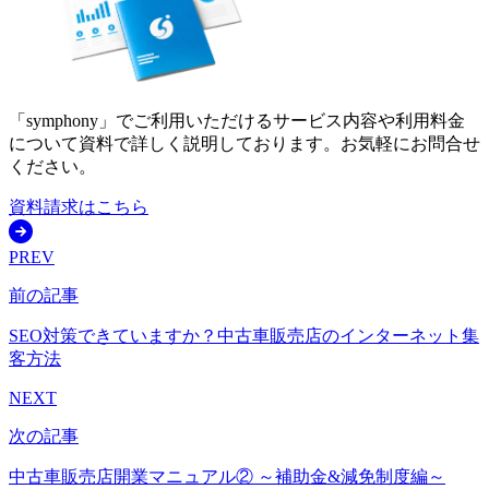
「symphony」でご利用いただけるサービス内容や利用料金
について資料で詳しく説明しております。お気軽にお問合せ
ください。
資料請求はこちら
PREV
前の記事
SEO対策できていますか？中古車販売店のインターネット集
客方法
NEXT
次の記事
中古車販売店開業マニュアル② ～補助金&減免制度編～