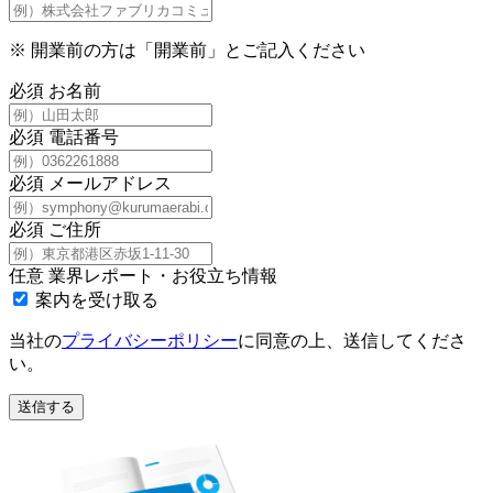
※
開業前の方は「開業前」とご記入ください
必須
お名前
必須
電話番号
必須
メールアドレス
必須
ご住所
任意
業界レポート・お役立ち情報
案内を受け取る
当社の
プライバシーポリシー
に同意の上、送信してくださ
い。
送信する