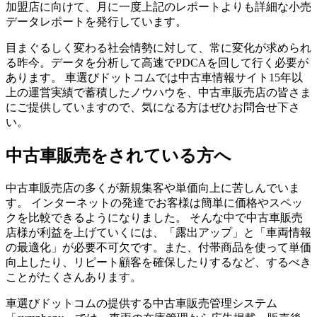
加盟店に向けて、月に一度上記のレポートよりも詳細な小売
データレポートを発行しています。
目まぐるしく変わる社会情勢に対して、常に変化が求められ
る昨今。データを分析して高速でPDCAを回して行く必要が
あります。 車選びドットコムでは中古車情報サイト15年以
上の運営実績で蓄積したノウハウを、中古車販売店の皆さま
にご提供していますので、気になる方はぜひお問合せ下さ
い。
中古車販売をされている方へ
中古車販売店の多くが新規集客や単価向上に苦しんでいま
す。 インターネットの発達でお客様は簡単に価格やスペッ
クを比較できるようになりました。 そんな中で中古車販売
店様が利益を上げていくには、「露出アップ」と「車両情報
の最適化」が必要不可欠です。また、付帯商品を使って単価
向上したり、リピート顧客を確保したりするなど、するべき
ことがたくさんあります。
車選びドットコムの提供する中古車販売管理システム