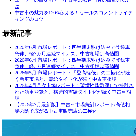
は
中古車の魅力を120%伝える！セールスコメントライテ
ィングのコツ
最新記事
2026年6月 市場レポート：四半期末駆け込みで登録車
急伸、軽3カ月連続マイナス、中古相場は高値圏
2026年6月 市場レポート：四半期末駆け込みで登録車
急伸、軽3カ月連続マイナス、中古相場は高値圏
2026年5月 市場レポート：「登高軽低」の二極化が続
く新車市場と、需給タイト化が続く中古車相場
2026年4月月次市場レポート：環境性能割廃止で攪乱さ
れた新車登録と、構造的需給タイト化が続く中古車相
場
【2026年3月最新版】中古車市場統計レポート/高値相
場の陰で広がる中古車販売店の二極化