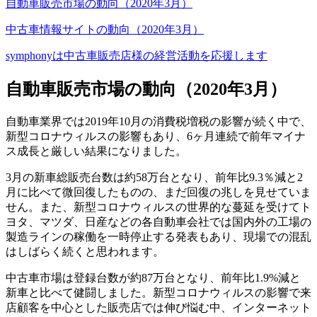
自動車販売市場の動向（2020年3月）
中古車情報サイトの動向（2020年3月）
symphonyは中古車販売店様の経営活動を応援します
自動車販売市場の動向（2020年3月）
自動車業界では2019年10月の消費税増税の影響が続く中で、
新型コロナウィルスの影響もあり、6ヶ月連続で前年マイナ
ス成長と厳しい結果になりました。
3月の新車総販売台数は約58万台となり、前年比9.3％減と2
月に比べて微回復したものの、まだ回復の兆しを見せていま
せん。また、新型コロナウィルスの世界的な蔓延を受けてト
ヨタ、マツダ、日産などの各自動車会社では国内外の工場の
製造ラインの稼働を一時停止する発表もあり、現場での混乱
はしばらく続くと思われます。
中古車市場は登録台数が約87万台となり、前年比1.9%減と
新車と比べて健闘しました。新型コロナウィルスの影響で来
店顧客を中心とした販売店では伸び悩む中、インターネット