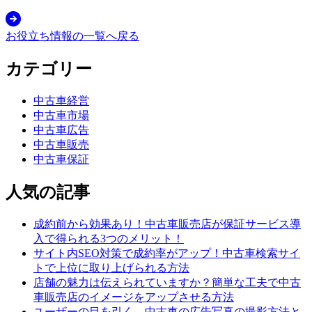
お役立ち情報の一覧へ戻る
カテゴリー
中古車経営
中古車市場
中古車広告
中古車販売
中古車保証
人気の記事
成約前から効果あり！中古車販売店が保証サービス導
入で得られる3つのメリット！
サイト内SEO対策で成約率がアップ！中古車検索サイ
トで上位に取り上げられる方法
店舗の魅力は伝えられていますか？簡単な工夫で中古
車販売店のイメージをアップさせる方法
ユーザーの目を引く、中古車の広告写真の撮影方法と