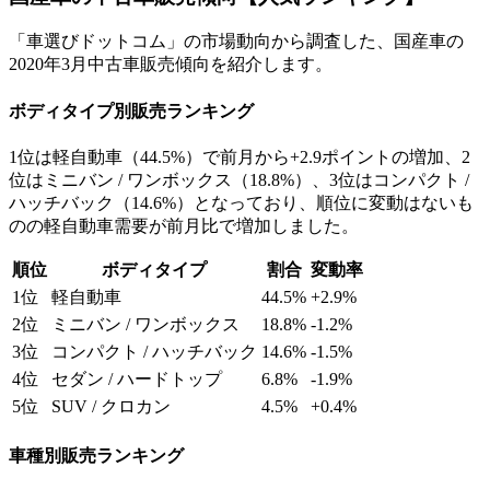
「車選びドットコム」の市場動向から調査した、国産車の
2020年3月中古車販売傾向を紹介します。
ボディタイプ別販売ランキング
1位は軽自動車（44.5%）で前月から+2.9ポイントの増加、2
位はミニバン / ワンボックス（18.8%）、3位はコンパクト /
ハッチバック（14.6%）となっており、順位に変動はないも
のの軽自動車需要が前月比で増加しました。
順位
ボディタイプ
割合
変動率
1位
軽自動車
44.5%
+2.9%
2位
ミニバン / ワンボックス
18.8%
-1.2%
3位
コンパクト / ハッチバック
14.6%
-1.5%
4位
セダン / ハードトップ
6.8%
-1.9%
5位
SUV / クロカン
4.5%
+0.4%
車種別販売ランキング