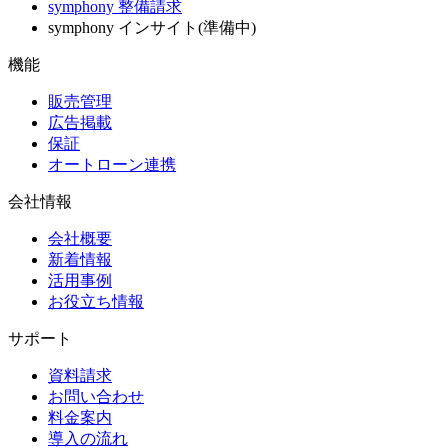
symphony 整備請求
symphony インサイト(準備中)
機能
販売管理
広告掲載
保証
オートローン連携
会社情報
会社概要
新着情報
活用事例
お役立ち情報
サポート
資料請求
お問い合わせ
料金案内
導入の流れ