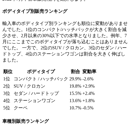
ボディタイプ別販売ランキング
輸入車のボディタイプ別ランキングも順位に変動がありませ
んでした。1位のコンパクト/ハッチバックが大きく割合を減
少させ、2月以来の30%以下での水準となりました。例年、7
月にここまでこのボディタイプが落ち込むことはありません
でした。 一方で、2位のSUV / クロカン、3位のセダン / ハー
ドトップ、4位のステーションワゴンは割合を大きく伸ばし
ました。
順位
ボディタイプ
割合
変動率
1位
コンパクト / ハッチバック
29.9%
-2.6%
2位
SUV / クロカン
19.8%
+2.9%
3位
セダン / ハードトップ
15.5%
+2.4%
4位
ステーションワゴン
13.6%
+1.8%
5位
クーペ
10.7%
-0.5%
車種別販売ランキング