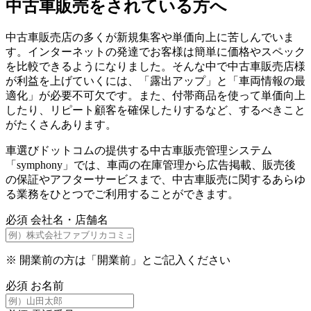
中古車販売をされている方へ
中古車販売店の多くが新規集客や単価向上に苦しんでいま
す。インターネットの発達でお客様は簡単に価格やスペック
を比較できるようになりました。そんな中で中古車販売店様
が利益を上げていくには、「露出アップ」と「車両情報の最
適化」が必要不可欠です。また、付帯商品を使って単価向上
したり、リピート顧客を確保したりするなど、するべきこと
がたくさんあります。
車選びドットコムの提供する中古車販売管理システム
「symphony」では、車両の在庫管理から広告掲載、販売後
の保証やアフターサービスまで、中古車販売に関するあらゆ
る業務をひとつでご利用することができます。
必須
会社名・店舗名
※
開業前の方は「開業前」とご記入ください
必須
お名前