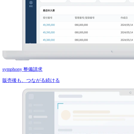
symphony 整備請求
販売後も、つながる続ける