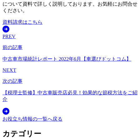
について資料で詳しく説明しております。お気軽にお問合せ
ください。
資料請求はこちら
PREV
前の記事
中古車市場統計レポート 2022年6月【車選びドットコム】
NEXT
次の記事
【税理士監修】中古車販売店必見！効果的な節税方法をご紹
介
お役立ち情報の一覧へ戻る
カテゴリー