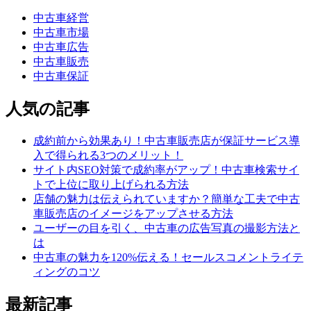
中古車経営
中古車市場
中古車広告
中古車販売
中古車保証
人気の記事
成約前から効果あり！中古車販売店が保証サービス導
入で得られる3つのメリット！
サイト内SEO対策で成約率がアップ！中古車検索サイ
トで上位に取り上げられる方法
店舗の魅力は伝えられていますか？簡単な工夫で中古
車販売店のイメージをアップさせる方法
ユーザーの目を引く、中古車の広告写真の撮影方法と
は
中古車の魅力を120%伝える！セールスコメントライテ
ィングのコツ
最新記事