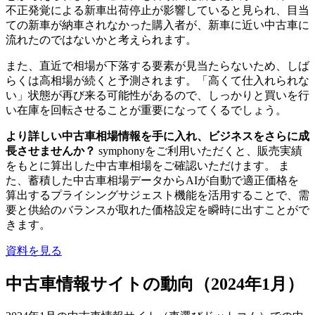
不正発覚による新車出荷停止が影響していると見られ、目当
ての新車が納車されなかった購入者が、新車に近い中古車に
流れたのではないかと考えられます。
また、直近で相場が下落する要素が見当たらないため、しば
らくは高相場が続くと予測されます。「高くて仕入れられな
い」状態が再び来る可能性があるので、しっかりと買いを行
い在庫を回転させることが重要になってくるでしょう。
より詳しい中古車相場情報を手に入れ、ビジネスをさらに成
長させませんか？
symphonyをご利用いただくと、販売実績
をもとに算出した中古車相場をご確認いただけます。 ま
た、蓄積した中古車相場データからAIが自動で適正価格を
算出するプライシングサジェスト機能を活用することで、需
要と供給のバランスが取れた価格設定を瞬時に出すことがで
きます。
資料を見る
中古車情報サイトの動向（2024年1月）