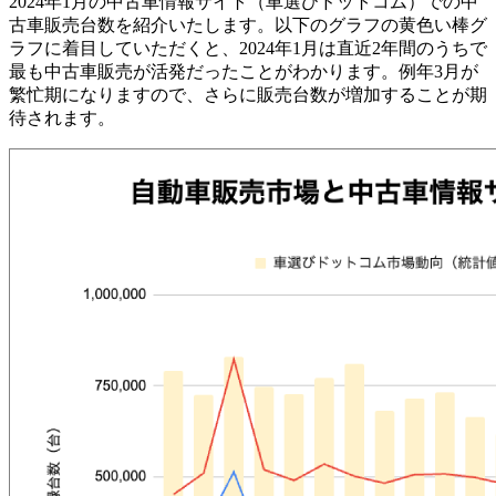
2024年1月の中古車情報サイト（車選びドットコム）での中
古車販売台数を紹介いたします。以下のグラフの黄色い棒グ
ラフに着目していただくと、2024年1月は直近2年間のうちで
最も中古車販売が活発だったことがわかります。例年3月が
繁忙期になりますので、さらに販売台数が増加することが期
待されます。