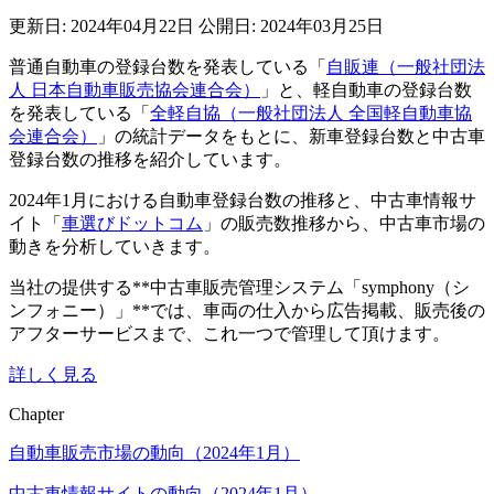
更新日: 2024年04月22日
公開日: 2024年03月25日
普通自動車の登録台数を発表している「
自販連（一般社団法
人 日本自動車販売協会連合会）
」と、軽自動車の登録台数
を発表している「
全軽自協（一般社団法人 全国軽自動車協
会連合会）
」の統計データをもとに、新車登録台数と中古車
登録台数の推移を紹介しています。
2024年1月における自動車登録台数の推移と、中古車情報サ
イト「
車選びドットコム
」の販売数推移から、中古車市場の
動きを分析していきます。
当社の提供する**中古車販売管理システム「symphony（シ
ンフォニー）」**では、車両の仕入から広告掲載、販売後の
アフターサービスまで、これ一つで管理して頂けます。
詳しく見る
Chapter
自動車販売市場の動向（2024年1月）
中古車情報サイトの動向（2024年1月）