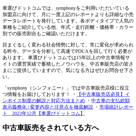
車選びドットコムでは、symphonyをご利用いただいている
加盟店に向けて、月に一度上記のレポートよりも詳細な小売
データレポートを発行しています。各ボディタイプで人気の
車種をご紹介している他、年式・走行距離・価格帯・カラー
別での販売割合もご確認いただけます。
目まぐるしく変わる社会情勢に対して、常に変化が求められ
る昨今。データを分析して高速でPDCAを回して行く必要が
あります。 車選びドットコムでは15年以上の中古車情報サ
イトの運営実績で蓄積したノウハウを、中古車販売店の皆さ
まにご提供していますので、気になる方はぜひお問合せ下さ
い。
「symphony（シンフォニー）」では中古車販売店様に役立
つ情報をお届けしております！ ・
【中古車販売店必見】イ
ンボイス制度の解説と対応方法まとめ
・
中古車の支払総額
表示義務化 | 変更内容と注意点を徹底解説
・
市場統計レポー
ト 2023年12月【車選びドットコム】
中古車販売をされている方へ