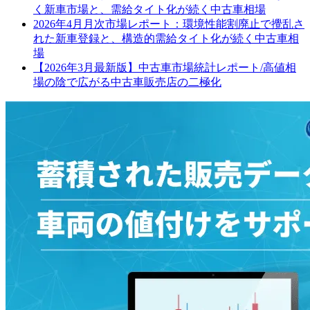
く新車市場と、需給タイト化が続く中古車相場
2026年4月月次市場レポート：環境性能割廃止で攪乱さ
れた新車登録と、構造的需給タイト化が続く中古車相
場
【2026年3月最新版】中古車市場統計レポート/高値相
場の陰で広がる中古車販売店の二極化