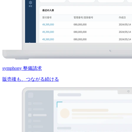
symphony 整備請求
販売後も、つながる続ける