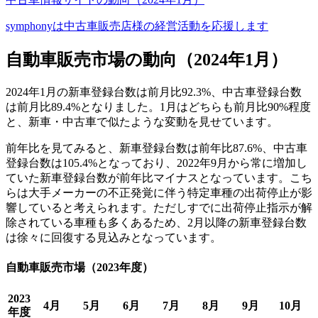
symphonyは中古車販売店様の経営活動を応援します
自動車販売市場の動向（2024年1月）
2024年1月の新車登録台数は前月比92.3%、中古車登録台数
は前月比89.4%となりました。1月はどちらも前月比90%程度
と、新車・中古車で似たような変動を見せています。
前年比を見てみると、新車登録台数は前年比87.6%、中古車
登録台数は105.4%となっており、2022年9月から常に増加し
ていた新車登録台数が前年比マイナスとなっています。こち
らは大手メーカーの不正発覚に伴う特定車種の出荷停止が影
響していると考えられます。ただしすでに出荷停止指示が解
除されている車種も多くあるため、2月以降の新車登録台数
は徐々に回復する見込みとなっています。
自動車販売市場（2023年度）
2023
4月
5月
6月
7月
8月
9月
10月
年度