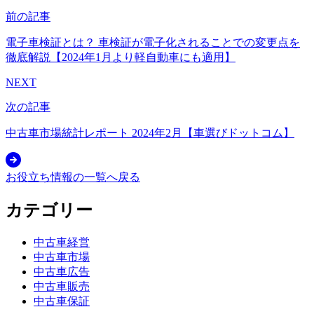
前の記事
電子車検証とは？ 車検証が電子化されることでの変更点を
徹底解説【2024年1月より軽自動車にも適用】
NEXT
次の記事
中古車市場統計レポート 2024年2月【車選びドットコム】
お役立ち情報の一覧へ戻る
カテゴリー
中古車経営
中古車市場
中古車広告
中古車販売
中古車保証