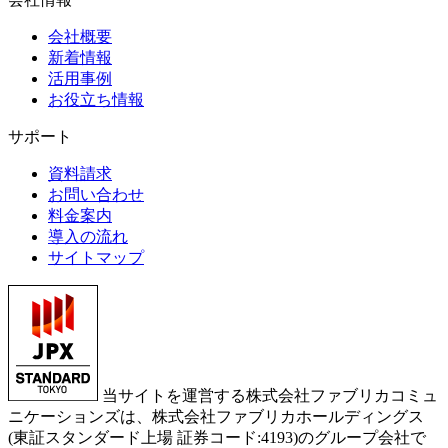
会社概要
新着情報
活用事例
お役立ち情報
サポート
資料請求
お問い合わせ
料金案内
導入の流れ
サイトマップ
当サイトを運営する株式会社ファブリカコミュ
ニケーションズは、株式会社ファブリカホールディングス
(東証スタンダード上場 証券コード:4193)のグループ会社で