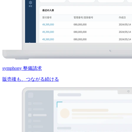
symphony 整備請求
販売後も、つながる続ける