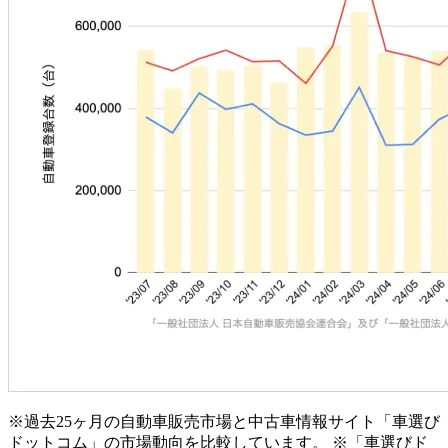
※過去25ヶ月の自動車販売市場と中古車情報サイト「車選び
ドットコム」の市場動向を比較しています。 ※「車選びド