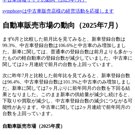
symphonyは中古車販売店様の経営活動を応援します
自動車販売市場の動向（2025年7月）
まず6月と比較した前月比を見てみると、新車登録台数は
99.3%、中古車登録台数は106.6%と中古車のみ増加しまし
た。新車に関しては、普通車の登録台数は前月よりも多かっ
たものの軽自動車の登録台数が減少していました。中古車に
関しては2ヶ月連続で前月の台数を上回っています。
次に昨年7月と比較した前年比を見てみると、新車登録台数
は96.4%、中古車登録台数は101.3%と中古車のみ増加しまし
た。新車に関しては7ヶ月ぶりに前年同月の台数を下回る結
果となりました。このまま新車の供給量が減少し続けると、
下取りや買取が減少し、中古車登録台数の減少につながる可
能性があります。中古車に関しては2ヶ月連続で前年同月の
台数を上回っています。
自動車販売市場（2025年度）