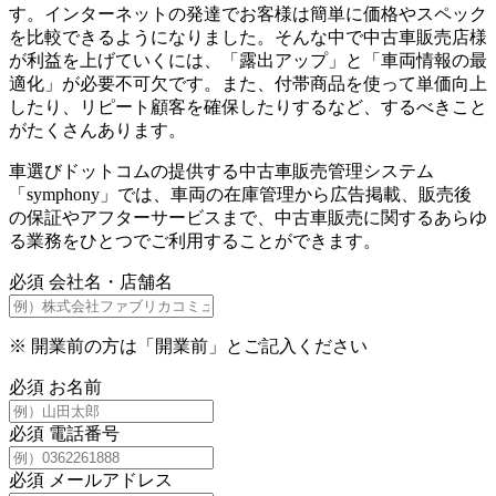
す。インターネットの発達でお客様は簡単に価格やスペック
を比較できるようになりました。そんな中で中古車販売店様
が利益を上げていくには、「露出アップ」と「車両情報の最
適化」が必要不可欠です。また、付帯商品を使って単価向上
したり、リピート顧客を確保したりするなど、するべきこと
がたくさんあります。
車選びドットコムの提供する中古車販売管理システム
「symphony」では、車両の在庫管理から広告掲載、販売後
の保証やアフターサービスまで、中古車販売に関するあらゆ
る業務をひとつでご利用することができます。
必須
会社名・店舗名
※
開業前の方は「開業前」とご記入ください
必須
お名前
必須
電話番号
必須
メールアドレス