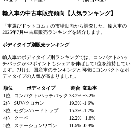
輸入車の中古車販売傾向【人気ランキング】
「車選びドットコム」の市場動向から調査した、輸入車の
2025年7月中古車販売ランキングを紹介します。
ボディタイプ別販売ランキング
輸入車のボディタイプ別ランキングでは、コンパクト/ハッ
チバックが3.2ポイントもシェアを伸ばして1位を維持してい
ます。7月は、国産車のランキングと同様にコンパクトなボ
ディタイプの人気が高まりました。
順位
ボディタイプ
割合
変動率
1位
コンパクト/ハッチバック
33.2%
+3.2%
2位
SUV/クロカン
19.3%
-1.6%
3位
セダン/ハードトップ
15.3%
-1.7%
4位
クーペ
12.2%
+1.8%
5位
ステーションワゴン
11.6%
-0.9%