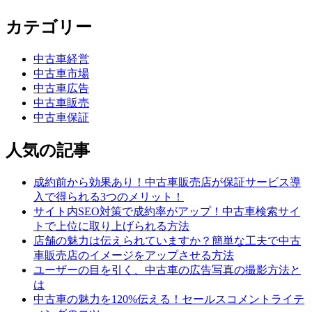
カテゴリー
中古車経営
中古車市場
中古車広告
中古車販売
中古車保証
人気の記事
成約前から効果あり！中古車販売店が保証サービス導
入で得られる3つのメリット！
サイト内SEO対策で成約率がアップ！中古車検索サイ
トで上位に取り上げられる方法
店舗の魅力は伝えられていますか？簡単な工夫で中古
車販売店のイメージをアップさせる方法
ユーザーの目を引く、中古車の広告写真の撮影方法と
は
中古車の魅力を120%伝える！セールスコメントライテ