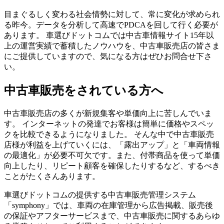
目まぐるしく変わる社会情勢に対して、常に変化が求められ
る昨今。データを分析して高速でPDCAを回して行く必要が
あります。 車選びドットコムでは中古車情報サイト15年以
上の運営実績で蓄積したノウハウを、中古車販売店の皆さま
にご提供していますので、気になる方はぜひお問合せ下さ
い。
中古車販売をされている方へ
中古車販売店の多くが新規集客や単価向上に苦しんでいま
す。 インターネットの発達でお客様は簡単に価格やスペッ
クを比較できるようになりました。 そんな中で中古車販売
店様が利益を上げていくには、「露出アップ」と「車両情報
の最適化」が必要不可欠です。また、付帯商品を使って単価
向上したり、リピート顧客を確保したりするなど、するべき
ことがたくさんあります。
車選びドットコムの提供する中古車販売管理システム
「symphony」では、車両の在庫管理から広告掲載、販売後
の保証やアフターサービスまで、中古車販売に関するあらゆ