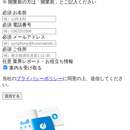
※
開業前の方は「開業前」とご記入ください
必須
お名前
必須
電話番号
必須
メールアドレス
必須
ご住所
任意
業界レポート・お役立ち情報
案内を受け取る
当社の
プライバシーポリシー
に同意の上、送信してくださ
い。
送信する