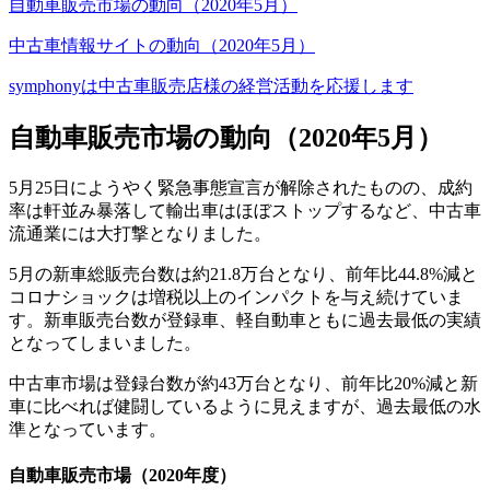
自動車販売市場の動向（2020年5月）
中古車情報サイトの動向（2020年5月）
symphonyは中古車販売店様の経営活動を応援します
自動車販売市場の動向（2020年5月）
5月25日にようやく緊急事態宣言が解除されたものの、成約
率は軒並み暴落して輸出車はほぼストップするなど、中古車
流通業には大打撃となりました。
5月の新車総販売台数は約21.8万台となり、前年比44.8%減と
コロナショックは増税以上のインパクトを与え続けていま
す。新車販売台数が登録車、軽自動車ともに過去最低の実績
となってしまいました。
中古車市場は登録台数が約43万台となり、前年比20%減と新
車に比べれば健闘しているように見えますが、過去最低の水
準となっています。
自動車販売市場（2020年度）