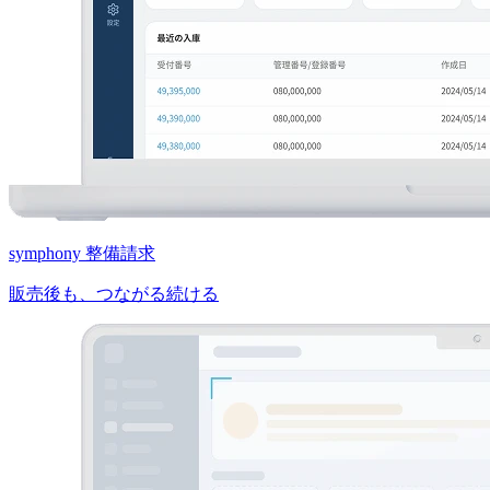
symphony 整備請求
販売後も、つながる続ける