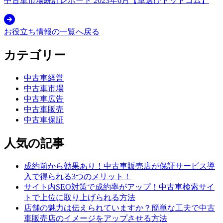
中古車市場統計レポート 2023年6月【車選びドットコム】
お役立ち情報の一覧へ戻る
カテゴリー
中古車経営
中古車市場
中古車広告
中古車販売
中古車保証
人気の記事
成約前から効果あり！中古車販売店が保証サービス導
入で得られる3つのメリット！
サイト内SEO対策で成約率がアップ！中古車検索サイ
トで上位に取り上げられる方法
店舗の魅力は伝えられていますか？簡単な工夫で中古
車販売店のイメージをアップさせる方法