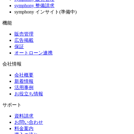
symphony 整備請求
symphony インサイト(準備中)
機能
販売管理
広告掲載
保証
オートローン連携
会社情報
会社概要
新着情報
活用事例
お役立ち情報
サポート
資料請求
お問い合わせ
料金案内