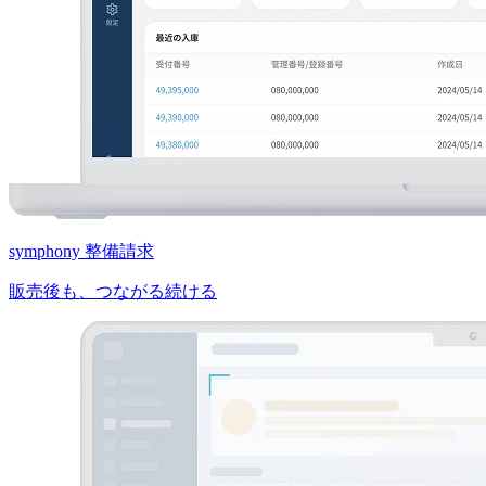
symphony 整備請求
販売後も、つながる続ける