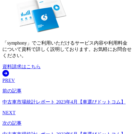
「symphony」でご利用いただけるサービス内容や利用料金
について資料で詳しく説明しております。お気軽にお問合せ
ください。
資料請求はこちら
PREV
前の記事
中古車市場統計レポート 2023年4月【車選びドットコム】
NEXT
次の記事