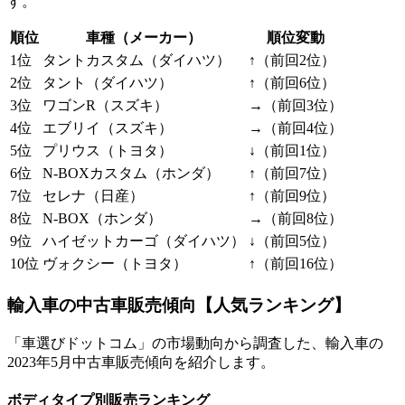
す。
順位
車種（メーカー）
順位変動
1位
タントカスタム（ダイハツ）
↑（前回2位）
2位
タント（ダイハツ）
↑（前回6位）
3位
ワゴンR（スズキ）
→（前回3位）
4位
エブリイ（スズキ）
→（前回4位）
5位
プリウス（トヨタ）
↓（前回1位）
6位
N-BOXカスタム（ホンダ）
↑（前回7位）
7位
セレナ（日産）
↑（前回9位）
8位
N-BOX（ホンダ）
→（前回8位）
9位
ハイゼットカーゴ（ダイハツ）
↓（前回5位）
10位
ヴォクシー（トヨタ）
↑（前回16位）
輸入車の中古車販売傾向【人気ランキング】
「車選びドットコム」の市場動向から調査した、輸入車の
2023年5月中古車販売傾向を紹介します。
ボディタイプ別販売ランキング