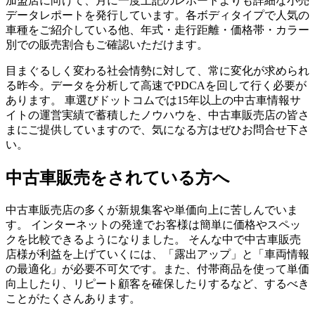
加盟店に向けて、月に一度上記のレポートよりも詳細な小売
データレポートを発行しています。各ボディタイプで人気の
車種をご紹介している他、年式・走行距離・価格帯・カラー
別での販売割合もご確認いただけます。
目まぐるしく変わる社会情勢に対して、常に変化が求められ
る昨今。データを分析して高速でPDCAを回して行く必要が
あります。 車選びドットコムでは15年以上の中古車情報サ
イトの運営実績で蓄積したノウハウを、中古車販売店の皆さ
まにご提供していますので、気になる方はぜひお問合せ下さ
い。
中古車販売をされている方へ
中古車販売店の多くが新規集客や単価向上に苦しんでいま
す。 インターネットの発達でお客様は簡単に価格やスペッ
クを比較できるようになりました。 そんな中で中古車販売
店様が利益を上げていくには、「露出アップ」と「車両情報
の最適化」が必要不可欠です。また、付帯商品を使って単価
向上したり、リピート顧客を確保したりするなど、するべき
ことがたくさんあります。