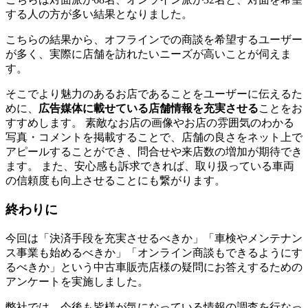
する人の方が多い結果となりました。
こちらの結果から、オフラインでの商談を希望するユーザー
が多く、実際に店舗を訪れたいニーズが高いことが伺えま
す。
そこでより魅力のあるお店であることをユーザーに伝えるた
めに、
広告媒体に載せている店舗情報を充実させる
ことをお
すすめします。 素敵なお店の画像やお店の雰囲気のわかる
写真・コメントを掲載することで、店舗の良さをネット上で
アピールすることができ、問合せや来店数の増加が期待でき
ます。 また、安心感も訴求できれば、取り扱っている車両
の信頼度も向上させることにも繋がります。
終わりに
今回は「決済手段を充実させるべきか」「車検やメンテナン
ス事業も始めるべきか」「オンライン商談もできるようにす
るべきか」という中古車販売店様の疑問にお答えするための
アンケートを実施しました。
弊社では、今後も皆様が気になっている情報の調査を行なっ