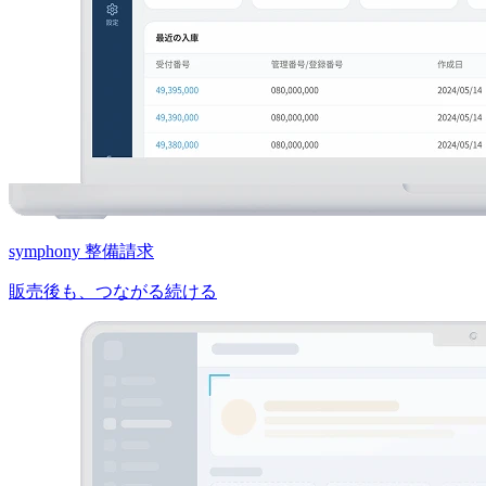
symphony 整備請求
販売後も、つながる続ける