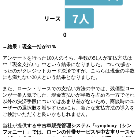
→結果：現金一括が51％
アンケートを行った100人のうち、半数の51人が支払方法は
**「現金支払い」**という結果になりました。 ついで多か
ったのがクレジットカード決済ですが、こちらは現金の半数
にも満たない20人という結果となりました。
また、ローン・リースでの支払い方法の中では、残価型ロー
ンが一番人気でした。現金支払いが半数を占める一方でそれ
以外の決済手段についてはあまり差がないため、商談時のユ
ーザーの選択肢を増やすためにも、新たな支払方法の導入を
ご検討いただくと良いかもしれません。
当社が提供する
中古車販売管理システム「symphony（シン
フォニー）」
では、
ローンの付帯サービス
や
中古車リースサ