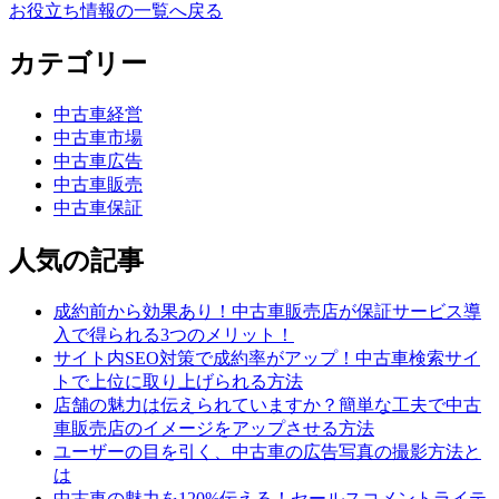
お役立ち情報の一覧へ戻る
カテゴリー
中古車経営
中古車市場
中古車広告
中古車販売
中古車保証
人気の記事
成約前から効果あり！中古車販売店が保証サービス導
入で得られる3つのメリット！
サイト内SEO対策で成約率がアップ！中古車検索サイ
トで上位に取り上げられる方法
店舗の魅力は伝えられていますか？簡単な工夫で中古
車販売店のイメージをアップさせる方法
ユーザーの目を引く、中古車の広告写真の撮影方法と
は
中古車の魅力を120%伝える！セールスコメントライテ