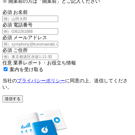
※
開業前の方は「開業前」とご記入ください
必須
お名前
必須
電話番号
必須
メールアドレス
必須
ご住所
任意
業界レポート・お役立ち情報
案内を受け取る
当社の
プライバシーポリシー
に同意の上、送信してくださ
い。
送信する