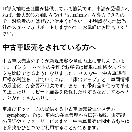
IT導入補助金は国が提供している施策です。申請が受理され
れば、最大50%の補助を受け「symphony」を導入できるの
で、対象者の方はぜひご活用ください。 不明点があれば当
社のスタッフがサポートしますので、お気軽にお問合せくだ
さい。
中古車販売をされている方へ
中古車販売店の多くが新規集客や単価向上に苦しんでいま
す。 インターネットの発達でお客様は簡単に価格やスペッ
クを比較できるようになりました。 そんな中で中古車販売
店様が利益を上げていくには、「露出アップ」と「車両情報
の最適化」が必要不可欠です。また、付帯商品を使って単価
向上したり、リピート顧客を確保したりするなど、するべき
ことがたくさんあります。
車選びドットコムの提供する中古車販売管理システム
「symphony」では、車両の在庫管理から広告掲載、販売後
の保証やアフターサービスまで、中古車販売に関するあらゆ
る業務をひとつでご利用することができます。