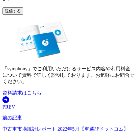
送信する
「symphony」でご利用いただけるサービス内容や利用料金
について資料で詳しく説明しております。お気軽にお問合せ
ください。
資料請求はこちら
PREV
前の記事
中古車市場統計レポート 2022年5月【車選びドットコム】