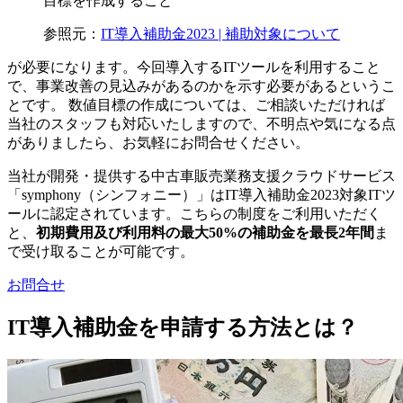
目標を作成すること
参照元：
IT導入補助金2023 | 補助対象について
が必要になります。今回導入するITツールを利用すること
で、事業改善の見込みがあるのかを示す必要があるというこ
とです。 数値目標の作成については、ご相談いただければ
当社のスタッフも対応いたしますので、不明点や気になる点
がありましたら、お気軽にお問合せください。
当社が開発・提供する中古車販売業務支援クラウドサービス
「symphony（シンフォニー）」はIT導入補助金2023対象ITツ
ールに認定されています。こちらの制度をご利用いただく
と、
初期費用及び利用料の最大50%
の補助金を
最長2年間
ま
で受け取ることが可能です。
お問合せ
IT導入補助金を申請する方法とは？