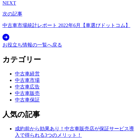
NEXT
次の記事
中古車市場統計レポート 2022年6月【車選びドットコム】
お役立ち情報の一覧へ戻る
カテゴリー
中古車経営
中古車市場
中古車広告
中古車販売
中古車保証
人気の記事
成約前から効果あり！中古車販売店が保証サービス導
入で得られる3つのメリット！