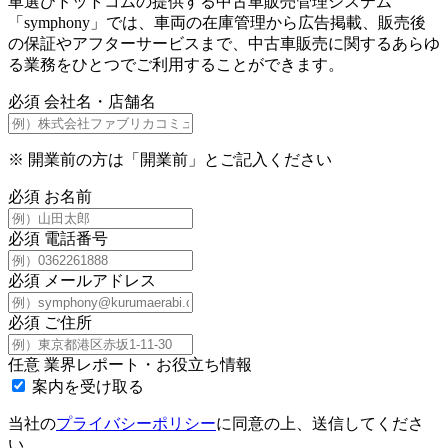
車選びドットコムの提供する中古車販売管理システム
「symphony」では、車両の在庫管理から広告掲載、販売後
の保証やアフターサービスまで、中古車販売に関するあらゆ
る業務をひとつでご利用することができます。
必須
会社名・店舗名
※
開業前の方は「開業前」とご記入ください
必須
お名前
必須
電話番号
必須
メールアドレス
必須
ご住所
任意
業界レポート・お役立ち情報
案内を受け取る
当社の
プライバシーポリシー
に同意の上、送信してくださ
い。