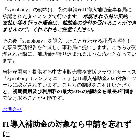
「symphony」の契約は、③の申請がIT導入補助金事務局に
承認されたタイミングで行います。
承認される前に
契約・
支払い等を行った場合は、補助金の交付を受けることができ
ませんので、くれぐれもご注意ください。
その後「symphony」を導入したことがわかる証憑を添付し
た事業実績報告を作成し、事務局に提出します。こちらが受
理された際に、補助金が振り込まれるような流れとなってい
ます。
当社が開発・提供する中古車販売業務支援クラウドサービス
「symphony（シンフォニー）」はIT導入補助金2023対象ITツ
ールに認定されています。こちらの制度をご利用いただく
と、
初期費用及び利用料の最大50%
の補助金を
最長2年間
ま
で受け取ることが可能です。
お問合せ
IT導入補助金の対象なら申請を忘れず
に