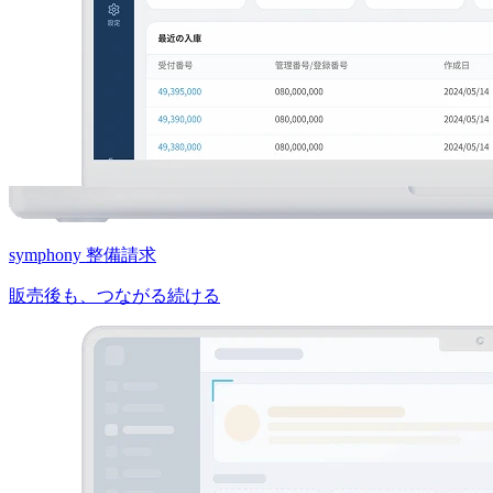
symphony 整備請求
販売後も、つながる続ける