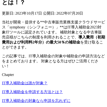
とは！？
更新日: 2023年10月17日
公開日: 2022年07月20日
当社が開発・提供する**中古車販売業務支援クラウドサービ
ス「symphony（シンフォニー）」**はIT導入補助金2023対
象ITツールに認定されています。 補助対象となる中古車販
売店様がこちらの制度を利用されることで、
導入費用（初期
費用および利用料2年分）の最大50％の補助金
を受け取るこ
とができます。
この記事では、IT導入補助金の対象や補助金の申請方法など
をまとめております。 対象となる方はぜひご活用くださ
い！
Chapter
IT導入補助金は誰が対象？
IT導入補助金を申請する方法とは？
IT導入補助金の対象なら申請を忘れずに