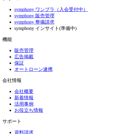
symphony ワンプラ（入会受付中）
symphony 販売管理
symphony 整備請求
symphony インサイト(準備中)
機能
販売管理
広告掲載
保証
オートローン連携
会社情報
会社概要
新着情報
活用事例
お役立ち情報
サポート
資料請求