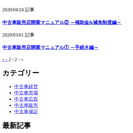
2020/04/24
記事
中古車販売店開業マニュアル② ～補助金&減免制度編～
2020/03/01
記事
中古車販売店開業マニュアル① ～手続き編～
«
‹
2 / 2
›
»
カテゴリー
中古車経営
中古車市場
中古車広告
中古車販売
中古車保証
最新記事