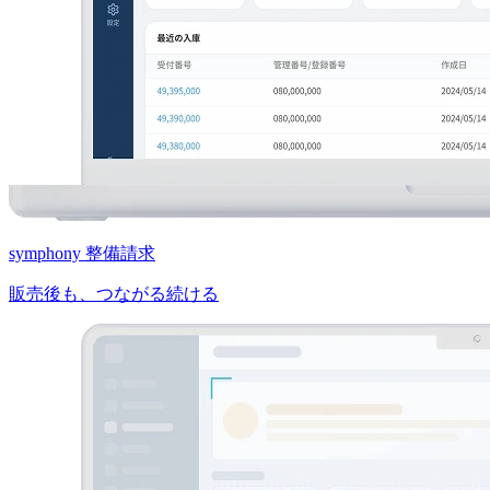
symphony 整備請求
販売後も、つながる続ける