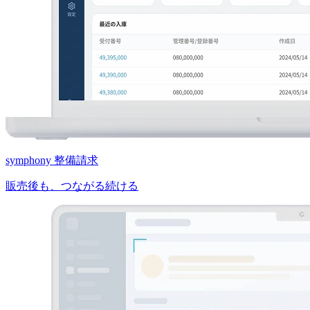
symphony 整備請求
販売後も、つながる続ける