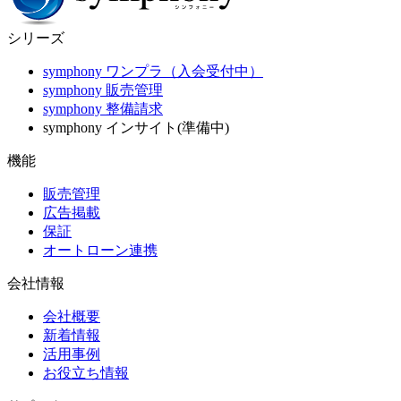
シリーズ
symphony ワンプラ（入会受付中）
symphony 販売管理
symphony 整備請求
symphony インサイト(準備中)
機能
販売管理
広告掲載
保証
オートローン連携
会社情報
会社概要
新着情報
活用事例
お役立ち情報