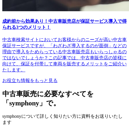
成約前から効果あり！中古車販売店が保証サービス導入で得
られる3つのメリット！
中古車検索サイトにおいてお客様からのニーズが高い中古車
保証サービスですが、「わざわざ導入するのが面倒」などの
理由で導入をためらっている中古車販売店もいらっしゃるの
ではないでしょうか？この記事では、中古車販売店の皆様に
向けて、保証を付帯して車両を販売するメリットをご紹介い
たします。
お役立ち情報をもっと見る
中古車販売に必要なすべてを
「symphony」で。
symphonyについて詳しく知りたい方に資料をお送りいたし
ます