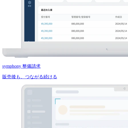
symphony 整備請求
販売後も、つながる続ける