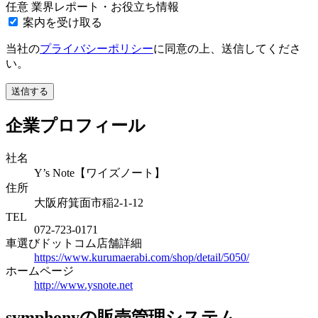
任意
業界レポート・お役立ち情報
案内を受け取る
当社の
プライバシーポリシー
に同意の上、送信してくださ
い。
送信する
企業プロフィール
社名
Y’s Note【ワイズノート】
住所
大阪府箕面市稲2-1-12
TEL
072-723-0171
車選びドットコム店舗詳細
https://www.kurumaerabi.com/shop/detail/5050/
ホームページ
http://www.ysnote.net
symphonyの販売管理システム