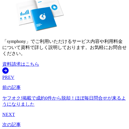
「symphony」でご利用いただけるサービス内容や利用料金
について資料で詳しく説明しております。お気軽にお問合せ
ください。
資料請求はこちら
PREV
前の記事
ヤフオク!掲載で成約0件から脱却！ほぼ毎日問合せが来るよ
うになりました
NEXT
次の記事