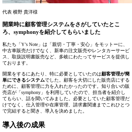
代表 横野 貴洋様
開業時に顧客管理システムをさがしていたとこ
ろ、symphonyを紹介してもらいました
私たち「Y’s Note」は「親切・丁寧・安心」をモットーに、
中古車販売だけでなく、新車の注文販売やレンタカーサービ
ス、取扱説明書販売など、多岐にわたってサービスを提供し
ております。
開業をするにあたり、特に必要としていたのは
顧客管理が簡
単にできるシステム
でした。顧客を大切にした販売店にする
ために、顧客管理に力を入れたかったのです。知り合いの販
売店が「symphony」を利用していたので、担当者を紹介し
てもらい、話を聞いてみました。必要としていた顧客管理だ
けでなく、仕入管理や在庫管理、請求書関連までこれひとつ
で完結すると聞き、導入を決めました。
導入後の成果