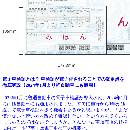
電子車検証とは？ 車検証が電子化されることでの変更点を
徹底解説【2024年1月より軽自動車にも適用】
2023年1月に普通自動車の電子車検証が導入され、2024年1月
には軽自動車にも適用されました。すでに施行から1年が経
過して電子車検証を扱う機会もあるかと思いますが、「まだ
慣れない・使い方を改めて確認したい」という方も多くいら
っしゃるのではないでしょうか。そんな中古車販売店の皆様
に向け、本記事では電子車検証の概要と、