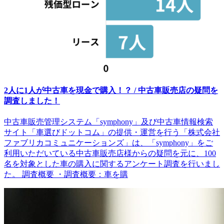
2人に1人が中古車を現金で購入！？ / 中古車販売店の疑問を
調査しました！
中古車販売管理システム「symphony」及び中古車情報検索
サイト「車選びドットコム」の提供・運営を行う「株式会社
ファブリカコミュニケーションズ」は、「symphony」をご
利用いただいている中古車販売店様からの疑問を元に、100
名を対象とした車の購入に関するアンケート調査を行いまし
た。 調査概要 ・調査概要：車を購