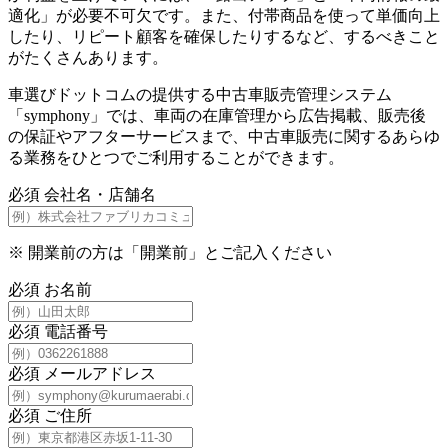
適化」が必要不可欠です。また、付帯商品を使って単価向上
したり、リピート顧客を確保したりするなど、するべきこと
がたくさんあります。
車選びドットコムの提供する中古車販売管理システム
「symphony」では、車両の在庫管理から広告掲載、販売後
の保証やアフターサービスまで、中古車販売に関するあらゆ
る業務をひとつでご利用することができます。
必須
会社名・店舗名
※
開業前の方は「開業前」とご記入ください
必須
お名前
必須
電話番号
必須
メールアドレス
必須
ご住所