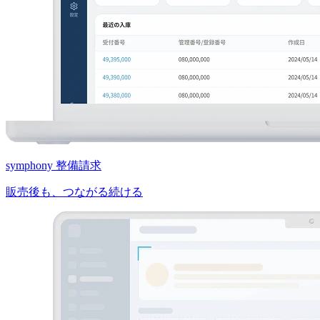
symphony 整備請求
販売後も、つながる続ける