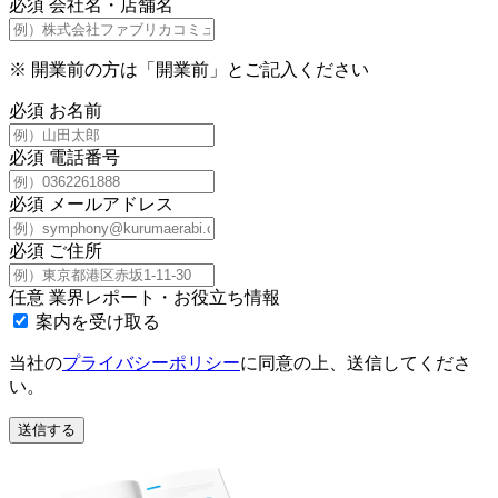
必須
会社名・店舗名
※
開業前の方は「開業前」とご記入ください
必須
お名前
必須
電話番号
必須
メールアドレス
必須
ご住所
任意
業界レポート・お役立ち情報
案内を受け取る
当社の
プライバシーポリシー
に同意の上、送信してくださ
い。
送信する