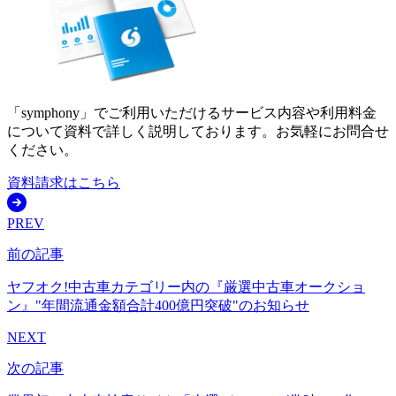
「symphony」でご利用いただけるサービス内容や利用料金
について資料で詳しく説明しております。お気軽にお問合せ
ください。
資料請求はこちら
PREV
前の記事
ヤフオク!中古車カテゴリー内の『厳選中古車オークショ
ン』"年間流通金額合計400億円突破"のお知らせ
NEXT
次の記事