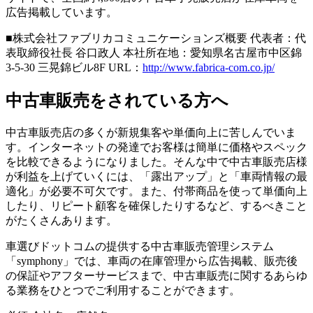
広告掲載しています。
■株式会社ファブリカコミュニケーションズ概要 代表者：代
表取締役社長 谷口政人 本社所在地：愛知県名古屋市中区錦
3-5-30 三晃錦ビル8F URL：
http://www.fabrica-com.co.jp/
中古車販売をされている方へ
中古車販売店の多くが新規集客や単価向上に苦しんでいま
す。インターネットの発達でお客様は簡単に価格やスペック
を比較できるようになりました。そんな中で中古車販売店様
が利益を上げていくには、「露出アップ」と「車両情報の最
適化」が必要不可欠です。また、付帯商品を使って単価向上
したり、リピート顧客を確保したりするなど、するべきこと
がたくさんあります。
車選びドットコムの提供する中古車販売管理システム
「symphony」では、車両の在庫管理から広告掲載、販売後
の保証やアフターサービスまで、中古車販売に関するあらゆ
る業務をひとつでご利用することができます。