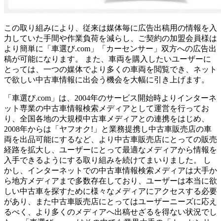
この取り組みにより、従来は媒体毎に広告出稿用の情報を入
力していた手間や作業負荷を減らし、ご契約の加盟会員様は
より簡単に「車選び.com」「カーセンサー」双方への広告出
稿が可能になります。 また、車両を購入したいユーザーに
とっては、一つの媒体でより多くの車両を閲覧でき、ネット
で欲しい中古車情報に出会う機会を大幅に引き上げます。
「車選び.com」は、2004年のサービス開始時よりインターネ
ット専業の中古車情報検索メディアとして運営を行ってお
り、全国各地の大規模中古車メディアとの連携をはじめ、
2008年からは「ヤフオク!」と業務提携し中古車販売店の車
両を出品可能にするなど、より中古車販売店にとっての販売
経路を拡大し、ユーザーにとって最適なメディアから情報を
入手できるようにする取り組みを続けてまいりました。 し
かし、インターネットでの中古車情報検索メディアは大手か
ら地方メディアまで多数存在しており、ユーザーは本当に欲
しい中古車を探すために様々なメディアにアクセスする必要
があり、また中古車販売店にとってはユーザーニーズに応え
るべく、より多くのメディアへ出稿せざるを得ない状況でし