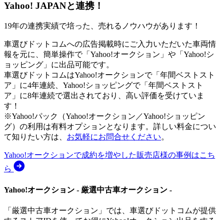
Yahoo! JAPAN
と連携！
19年の連携実績で培った、売れるノウハウがあります！
車選びドットコムへの広告掲載時にご入力いただいた車両情
報を元に、簡単操作で「Yahoo!オークション」や「Yahoo!シ
ョッピング」に出品可能です。
車選びドットコムはYahoo!オークションで「年間ベストスト
ア」に4年連続、Yahoo!ショッピングで「年間ベストスト
ア」に8年連続で選出されており、高い評価を受けていま
す！
※Yahoo!パック（Yahoo!オークション／Yahoo!ショッピン
グ）の利用は有料オプションとなります。詳しい料金につい
て知りたい方は、
お気軽にお問合せください
。
Yahoo!オークションで成約を増やした販売店様の事例はこち
ら
Yahoo!オークション - 厳選中古車オークション -
「厳選中古車オークション」では、車選びドットコムが提供