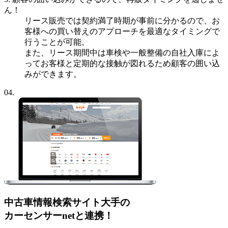
ん！
リース販売では契約満了時期が事前に分かるので、お
客様への買い替えのアプローチを最適なタイミングで
行うことが可能。
また、リース期間中は車検や一般整備の自社入庫によ
ってお客様と定期的な接触が図れるため顧客の囲い込
みができます。
04.
中古車情報検索サイト大手の
カーセンサーnet
と連携！