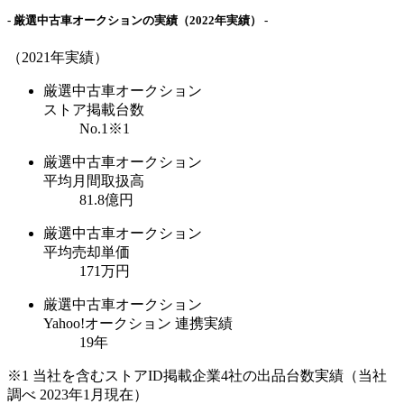
- 厳選中古車オークションの実績
（2022年実績）
-
（2021年実績）
厳選中古車オークション
ストア掲載台数
No.1
※1
厳選中古車オークション
平均月間取扱高
81.8
億円
厳選中古車オークション
平均売却単価
171
万円
厳選中古車オークション
Yahoo!オークション 連携実績
19
年
※1 当社を含むストアID掲載企業4社の出品台数実績（当社
調べ 2023年1月現在）