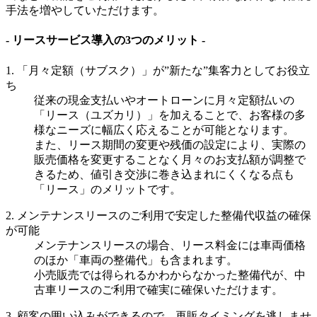
手法を増やしていただけます。
- リースサービス導入の3つのメリット -
1. 「月々定額（サブスク）」が”新たな”集客力としてお役立
ち
従来の現金支払いやオートローンに月々定額払いの
「リース（ユズカリ）」を加えることで、お客様の多
様なニーズに幅広く応えることが可能となります。
また、リース期間の変更や残価の設定により、実際の
販売価格を変更することなく月々のお支払額が調整で
きるため、値引き交渉に巻き込まれにくくなる点も
「リース」のメリットです。
2. メンテナンスリースのご利用で安定した整備代収益の確保
が可能
メンテナンスリースの場合、リース料金には車両価格
のほか「車両の整備代」も含まれます。
小売販売では得られるかわからなかった整備代が、中
古車リースのご利用で確実に確保いただけます。
3. 顧客の囲い込みができるので、再販タイミングを逃しませ