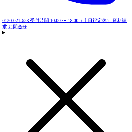
0120-021-623
受付時間 10:00 〜 18:00（土日祝定休）
資料請
求
お問合せ