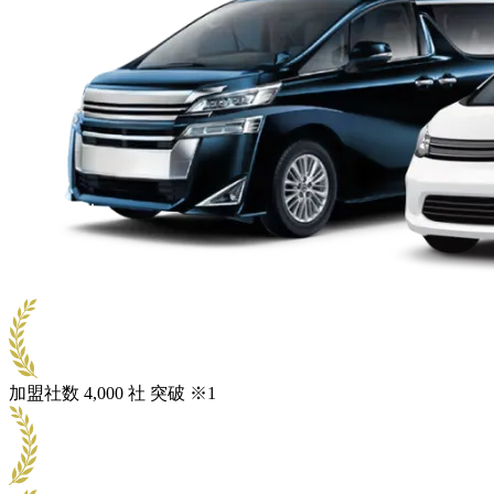
加盟社数
4,000
社
突破
※1