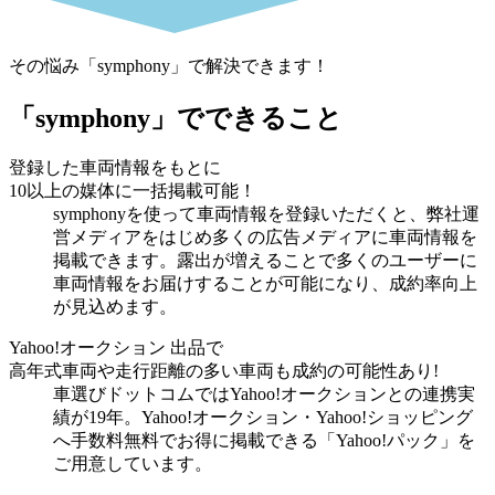
その悩み
「symphony」
で解決できます！
「symphony」
でできること
登録した車両情報をもとに
10以上の媒体に一括掲載可能！
symphonyを使って車両情報を登録いただくと、弊社運
営メディアをはじめ多くの広告メディアに車両情報を
掲載できます。露出が増えることで多くのユーザーに
車両情報をお届けすることが可能になり、成約率向上
が見込めます。
Yahoo!オークション 出品で
高年式車両や走行距離の多い車両も成約の可能性あり!
車選びドットコムではYahoo!オークションとの連携実
績が19年。Yahoo!オークション・Yahoo!ショッピング
へ手数料無料でお得に掲載できる「Yahoo!パック」を
ご用意しています。