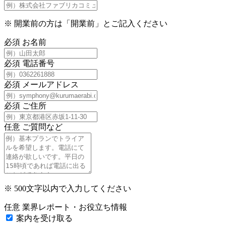
※
開業前の方は「開業前」とご記入ください
必須
お名前
必須
電話番号
必須
メールアドレス
必須
ご住所
任意
ご質問など
※
500文字以内で入力してください
任意
業界レポート・お役立ち情報
案内を受け取る